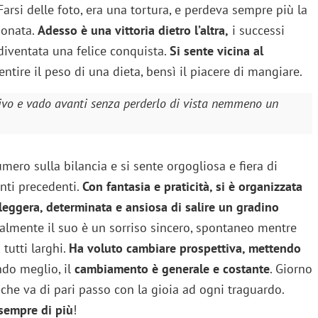
arsi delle foto, era una tortura, e perdeva sempre più la
donata.
Adesso è una vittoria dietro l’altra,
i successi
 diventata una felice conquista.
Si sente vicina al
entire il peso di una dieta, bensì il piacere di mangiare.
ivo e vado avanti senza perderlo di vista nemmeno un
ro sulla bilancia e si sente orgogliosa e fiera di
nti precedenti.
Con fantasia e praticità, si è organizzata
 leggera, determinata e ansiosa di salire un gradino
nalmente il suo è un sorriso sincero, spontaneo mentre
 tutti larghi.
Ha voluto cambiare prospettiva, mettendo
ndo meglio, il
cambiamento è generale e costante
. Giorno
che va di pari passo con la gioia ad ogni traguardo.
sempre di più
!