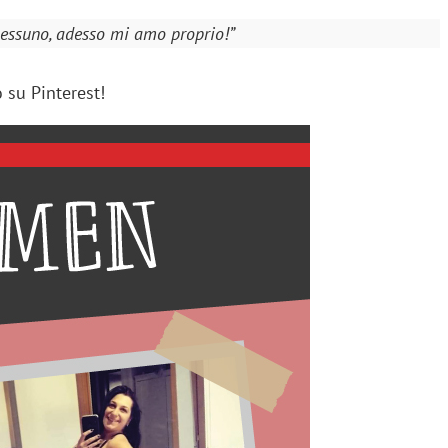
nessuno, adesso mi amo proprio!”
o su Pinterest!