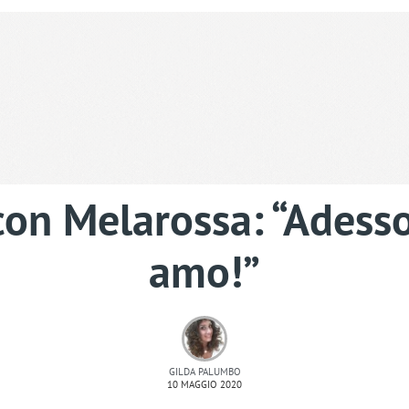
on Melarossa: “Adesso
amo!”
GILDA PALUMBO
10 MAGGIO 2020