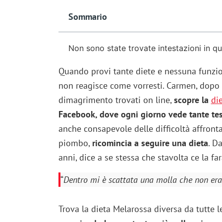
Sommario
Non sono state trovate intestazioni in q
Quando provi tante diete e nessuna funzion
non reagisce come vorresti. Carmen, dopo s
dimagrimento trovati on line,
scopre la
di
Facebook, dove ogni giorno vede tante te
anche consapevole delle difficoltà affronta
piombo,
ricomincia a seguire una dieta
. D
anni, dice a se stessa che stavolta ce la far
“
Dentro mi è scattata una molla che non era 
Trova la dieta Melarossa diversa da tutte le