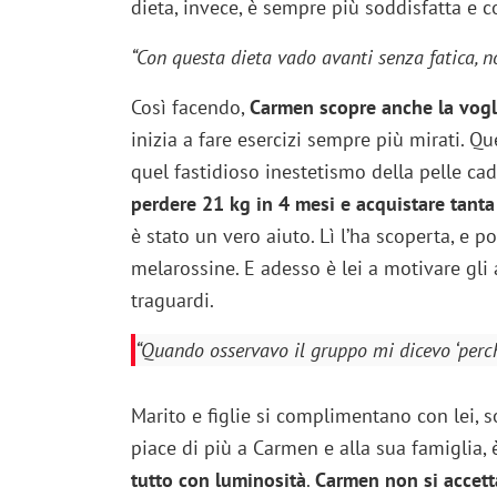
dieta, invece, è sempre più soddisfatta e c
“Con questa dieta vado avanti senza fatica, n
Così facendo,
Carmen scopre anche la vogli
inizia a fare esercizi sempre più mirati. Q
quel fastidioso inestetismo della pelle cad
perdere 21 kg in 4 mesi e acquistare tanta 
è stato un vero aiuto. Lì l’ha scoperta, e p
melarossine. E adesso è lei a motivare gli a
traguardi.
“Quando osservavo il gruppo mi dicevo ‘perché
Marito e figlie si complimentano con lei, 
piace di più a Carmen e alla sua famiglia,
tutto con luminosità
.
Carmen non si accett