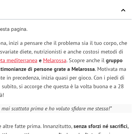
uesta pagina.
a, inizi a pensare che il problema sia il tuo corpo, che
variate diete, nutrizionisti e anche costosi metodi di
eta mediterranea
e
Melarossa
. Scopre anche il
gruppo
stimonianze di persone grate a Melarossa
. Motivata ma
te in precedenza, inizia quasi per gioco. Con i piedi di
a subito, si accorge che questa è la volta buona e a 28
à!
mai scattata prima e ho voluto sfidare me stessa!”
 altre fatte prima. Innanzitutto,
senza sforzi né sacrifici,