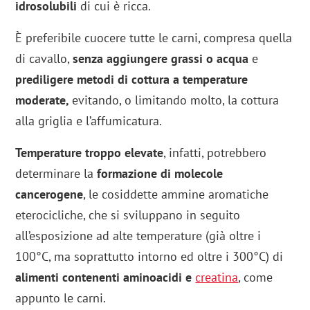
idrosolubili
di cui è ricca.
È preferibile cuocere tutte le carni, compresa quella
di cavallo,
senza aggiungere grassi o acqua
e
prediligere metodi di cottura a temperature
moderate,
evitando, o limitando molto, la cottura
alla griglia e l’affumicatura.
Temperature troppo elevate
, infatti, potrebbero
determinare la
formazione di molecole
cancerogene
, le cosiddette ammine aromatiche
eterocicliche, che si sviluppano in seguito
all’esposizione ad alte temperature (già oltre i
100°C, ma soprattutto intorno ed oltre i 300°C) di
alimenti contenenti aminoacidi e
creatina
, come
appunto le carni.