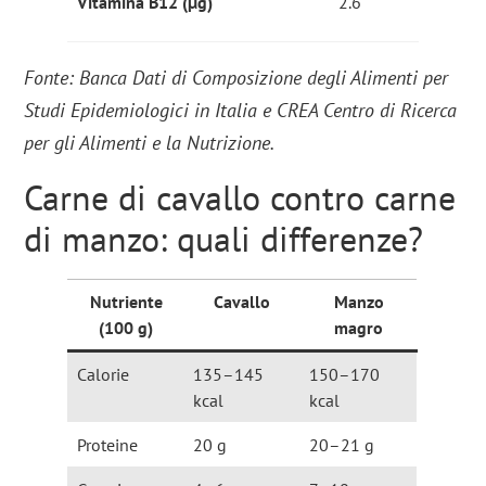
Vitamina B12 (µg)
2.6
Fonte: Banca Dati di Composizione degli Alimenti per
Studi Epidemiologici in Italia e CREA Centro di Ricerca
per gli Alimenti e la Nutrizione.
Carne di cavallo contro carne
di manzo: quali differenze?
Nutriente
Cavallo
Manzo
(100 g)
magro
Calorie
135–145
150–170
kcal
kcal
Proteine
20 g
20–21 g