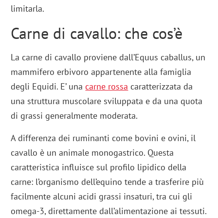
limitarla.
Carne di cavallo: che cos’è
La carne di cavallo proviene dall’Equus caballus, un
mammifero erbivoro appartenente alla famiglia
degli Equidi. E’ una
carne rossa
caratterizzata da
una struttura muscolare sviluppata e da una quota
di grassi generalmente moderata.
A differenza dei ruminanti come bovini e ovini, il
cavallo è un animale monogastrico. Questa
caratteristica influisce sul profilo lipidico della
carne: l’organismo dell’equino tende a trasferire più
facilmente alcuni acidi grassi insaturi, tra cui gli
omega-3, direttamente dall’alimentazione ai tessuti.