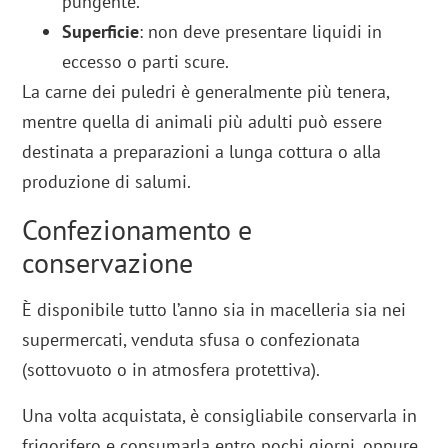
pungente.
Superficie
: non deve presentare liquidi in
eccesso o parti scure.
La carne dei puledri è generalmente più tenera,
mentre quella di animali più adulti può essere
destinata a preparazioni a lunga cottura o alla
produzione di salumi.
Confezionamento e
conservazione
È disponibile tutto l’anno sia in macelleria sia nei
supermercati, venduta sfusa o confezionata
(sottovuoto o in atmosfera protettiva).
Una volta acquistata, è consigliabile conservarla in
frigorifero e consumarla entro pochi giorni, oppure