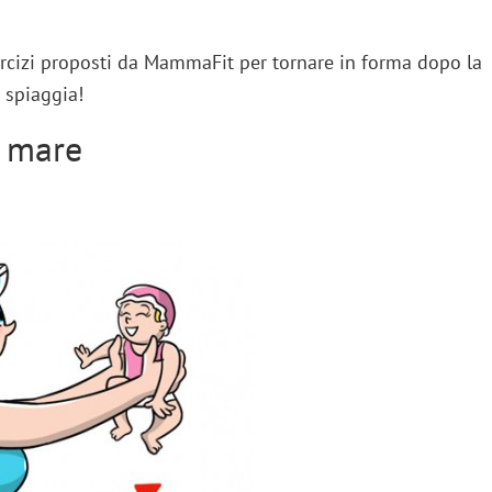
ercizi proposti da MammaFit per tornare in forma dopo la
 spiaggia!
l mare