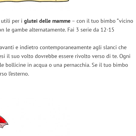
utili per i
glutei delle mamme
– con il tuo bimbo “vicino
con le gambe alternatamente. Fai 3 serie da 12-15
o avanti e indietro contemporaneamente agli slanci che
i il suo volto dovrebbe essere rivolto verso di te. Ogni
ai le bollicine in acqua o una pernacchia. Se il tuo bimbo
so l’esterno.