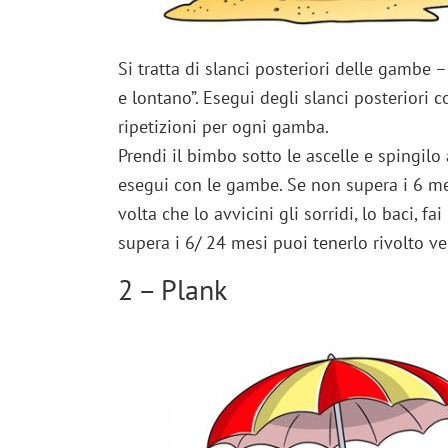
Si tratta di slanci posteriori delle gambe – 
e lontano”. Esegui degli slanci posteriori 
ripetizioni per ogni gamba.
Prendi il bimbo sotto le ascelle e spingil
esegui con le gambe. Se non supera i 6 mes
volta che lo avvicini gli sorridi, lo baci, f
supera i 6/ 24 mesi puoi tenerlo rivolto ver
2 – Plank