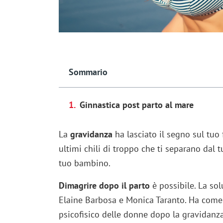
Sommario
Ginnastica post parto al mare
La
gravidanza
ha lasciato il segno sul tuo f
ultimi chili di troppo che ti separano dal t
tuo bambino.
Dimagrire dopo il parto
è possibile. La so
Elaine Barbosa e Monica Taranto. Ha come 
psicofisico delle donne dopo la gravidanz