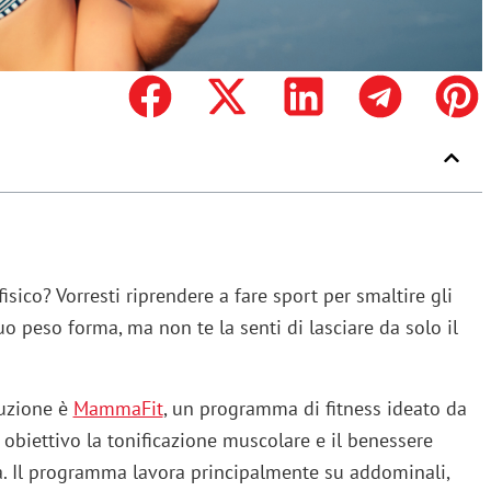
isico? Vorresti riprendere a fare sport per smaltire gli
uo peso forma, ma non te la senti di lasciare da solo il
luzione è
MammaFit
, un programma di fitness ideato da
obiettivo la tonificazione muscolare e il benessere
a. Il programma lavora principalmente su addominali,