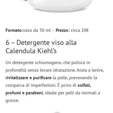
Formato:
vaso da 30 ml –
Prezzo:
circa
20€
6 – Detergente viso alla
Calendula Kiehl’s
Un detergente schiumogeno, che pulisce in
profondità senza levare idratazione. Aiuta a lenire,
rivitalizzare e purificare
la pelle, prevenendo la
comparsa di imperfezioni. È privo di
solfati,
profumi e parabeni
, ideale per pelli da normali a
grasse.