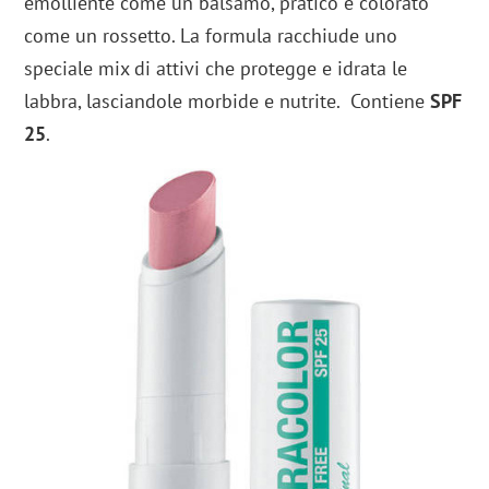
emolliente come un balsamo, pratico e colorato
come un rossetto. La formula racchiude uno
speciale mix di attivi che protegge e idrata le
labbra, lasciandole morbide e nutrite. Contiene
SPF
25
.