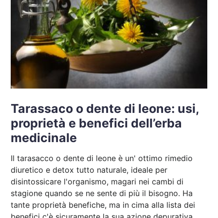
Tarassaco o dente di leone: usi,
proprietà e benefici dell’erba
medicinale
Il tarasacco o dente di leone è un' ottimo rimedio
diuretico e detox tutto naturale, ideale per
disintossicare l'organismo, magari nei cambi di
stagione quando se ne sente di più il bisogno. Ha
tante proprietà benefiche, ma in cima alla lista dei
benefici c'è sicuramente la sua azione depurativa,