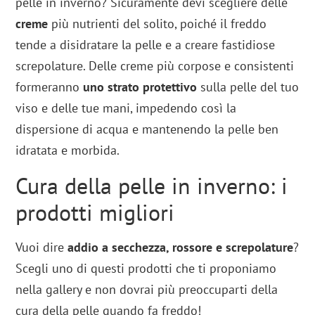
pelle in inverno? Sicuramente devi scegliere delle
creme
più nutrienti del solito, poiché il freddo
tende a disidratare la pelle e a creare fastidiose
screpolature. Delle creme più corpose e consistenti
formeranno
uno strato protettivo
sulla pelle del tuo
viso e delle tue mani, impedendo così la
dispersione di acqua e mantenendo la pelle ben
idratata e morbida.
Cura della pelle in inverno: i
prodotti migliori
Vuoi dire
addio a secchezza, rossore e screpolature
?
Scegli uno di questi prodotti che ti proponiamo
nella gallery e non dovrai più preoccuparti della
cura della pelle quando fa freddo!