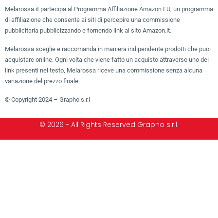
Melarossa.it partecipa al Programma Affiliazione Amazon EU, un programma
di affiliazione che consente ai siti di percepire una commissione
pubblicitaria pubblicizzando e fornendo link al sito Amazon.it.
Melarossa sceglie e raccomanda in maniera indipendente prodotti che puoi
acquistare online. Ogni volta che viene fatto un acquisto attraverso uno dei
link presenti nel testo, Melarossa riceve una commissione senza alcuna
variazione del prezzo finale.
© Copyright 2024 – Grapho s.r.l
© 2026 - All Rights Reserved Grapho s.r.l.