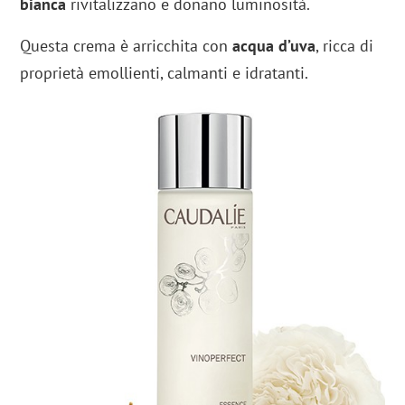
bianca
rivitalizzano e donano luminosità.
Questa crema è arricchita con
acqua d’uva
, ricca di
proprietà emollienti, calmanti e idratanti.