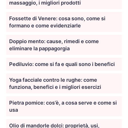
massaggio, i migliori prodotti
Fossette di Venere: cosa sono, come si
formano e come evidenziarle
Doppio mento: cause, rimedi e come
eliminare la pappagorgia
Pediluvio: come si fa e quali sono i benefici
Yoga facciale contro le rughe: come
funziona, benefici e i migliori esercizi
Pietra pomice: cos’è, a cosa serve e come si
usa
Olio di mandorle dolci: proprietà, usi,