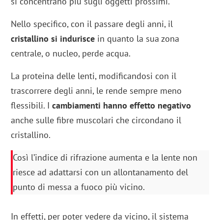
si concentrano più sugli oggetti prossimi.
Nello specifico, con il passare degli anni, il
cristallino si indurisce
in quanto la sua zona
centrale, o nucleo, perde acqua.
La proteina delle lenti, modificandosi con il
trascorrere degli anni, le rende sempre meno
flessibili. I
cambiamenti hanno effetto negativo
anche sulle fibre muscolari che circondano il
cristallino.
Così l’indice di rifrazione aumenta e la lente non
riesce ad adattarsi con un allontanamento del
punto di messa a fuoco più vicino.
In effetti, per poter vedere da vicino, il sistema