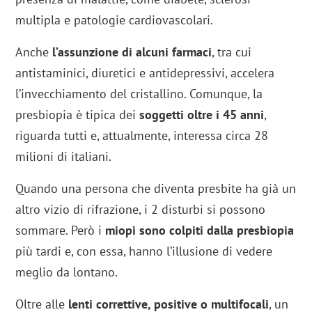
multipla e patologie cardiovascolari.
Anche
l’assunzione di alcuni farmaci
, tra cui
antistaminici, diuretici e antidepressivi, accelera
l’invecchiamento del cristallino. Comunque, la
presbiopia è tipica dei
soggetti oltre i 45 anni
,
riguarda tutti e, attualmente, interessa circa 28
milioni di italiani.
Quando una persona che diventa presbite ha già un
altro vizio di rifrazione, i 2 disturbi si possono
sommare. Però i
miopi sono colpiti dalla presbiopia
più tardi e, con essa, hanno l’illusione di vedere
meglio da lontano.
Oltre alle
lenti correttive, positive o multifocali
, un