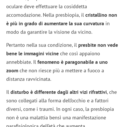
oculare deve effettuare la cosiddetta
accomodazione. Nella presbiopia, il
cristallino non
è più in grado di aumentare la sua curvatura
in
modo da garantire la visione da vicino.
Pertanto nella sua condizione, il
presbite non vede
bene le immagini vicine
che così appaiono
annebbiate. Il
fenomeno è paragonabile a uno
zoom
che non riesce più a mettere a fuoco a
distanza ravvicinata.
Il
disturbo è differente dagli altri vizi rifrattivi
, che
sono collegati alla forma dell’occhio e a fattori
diversi, come i traumi. In ogni caso, la presbiopia
non è una malattia bensì una manifestazione
parafisiologica dell’età che aumenta.