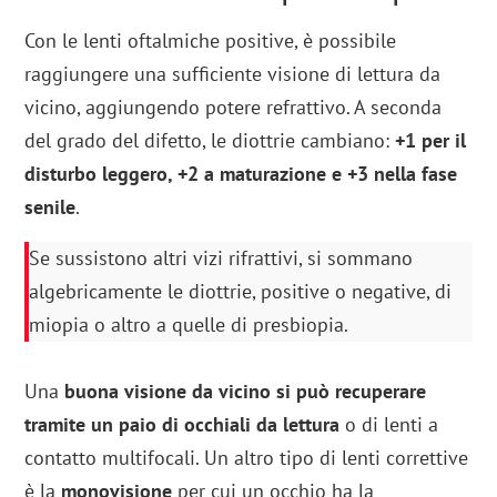
Con le lenti oftalmiche positive, è possibile
raggiungere una sufficiente visione di lettura da
vicino, aggiungendo potere refrattivo. A seconda
del grado del difetto, le diottrie cambiano:
+1 per il
disturbo leggero, +2 a maturazione e +3 nella fase
senile
.
Se sussistono altri vizi rifrattivi, si sommano
algebricamente le diottrie, positive o negative, di
miopia o altro a quelle di presbiopia.
Una
buona visione da vicino si può recuperare
tramite un paio di occhiali da lettura
o di lenti a
contatto multifocali. Un altro tipo di lenti correttive
è la
monovisione
per cui un occhio ha la