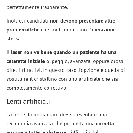
perfettamente trasparente.
Inoltre, i candidati
non devono presentare altre
problematiche
che controindichino l’operazione
stessa.
Il
laser non va bene quando un paziente ha una
cataratta iniziale
o, peggio, avanzata, oppure grossi
difetti rifrattivi. In questo caso, l’opzione è quella di
sostituire il cristallino con uno artificiale che sia
completamente correttivo.
Lenti artificiali
La lente da impiantare deve presentare una
tecnologia avanzata che permetta una
corretta
visione a tutte le distanze
. L’efficacia del