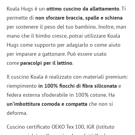
Koala Hugs è un
ottimo cuscino da allattamento
. Ti
permette di
non sforzare braccia, spalle e schiena
per sostenere il peso del tuo bambino. Inoltre, man
mano che il bimbo cresce, potrai utilizzare Koala
Hugs come supporto per adagiarlo o come aiuto
per imparare a gattonare. Può essere usato
come
paracolpi per il lettino
.
Il cuscino Koala è realizzato con materiali premium:
riempimento
in 100% fiocchi di fibra siliconata
e
federa esterna sfoderabile in 100% cotone. Ha
un’imbottitura comoda e compatta
che non si
deforma.
Cuscino certificato OEKO Tex 100, IGR (istituto