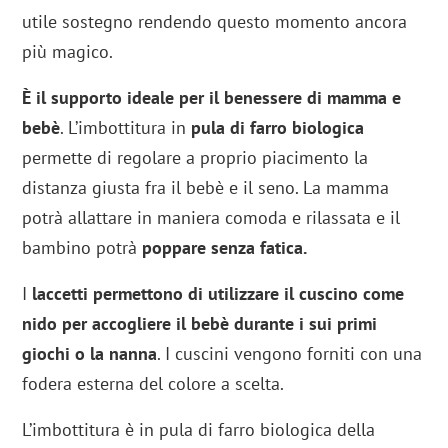
utile sostegno rendendo questo momento ancora
più magico.
È il supporto ideale per il benessere di mamma e
bebè
. L’imbottitura in
pula di farro biologica
permette di regolare a proprio piacimento la
distanza giusta fra il bebè e il seno. La mamma
potrà allattare in maniera comoda e rilassata e il
bambino potrà
poppare senza fatica.
I
laccetti permettono di utilizzare il cuscino come
nido per accogliere il bebè durante i sui primi
giochi o la nanna
. I cuscini vengono forniti con una
fodera esterna del colore a scelta.
L’imbottitura è in pula di farro biologica della