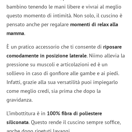
bambino tenendo le mani libere e vivrai al meglio
questo momento di intimità. Non solo, il cuscino è
pensato anche per regalare
momenti di relax alla
mamma
.
È un pratico accessorio che ti consente di
riposare
comodamente in posizione laterale
. Niimo allevia la
pressione su muscoli e articolazioni ed è un
sollievo in caso di gonfiore alle gambe e ai piedi.
Infatti, grazie alla sua versatilità puoi impiegarlo
come meglio credi, sia prima che dopo la
gravidanza.
L’imbottitura è in
100% fibra di poliestere
siliconata
. Questo rende il cuscino sempre soffice,
anche dopo ripetuti lavaggi.