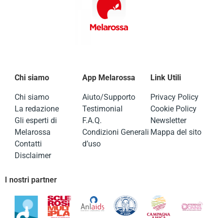
Chi siamo
App Melarossa
Link Utili
Chi siamo
Aiuto/Supporto
Privacy Policy
La redazione
Testimonial
Cookie Policy
Gli esperti di
F.A.Q.
Newsletter
Melarossa
Condizioni Generali
Mappa del sito
Contatti
d’uso
Disclaimer
I nostri partner