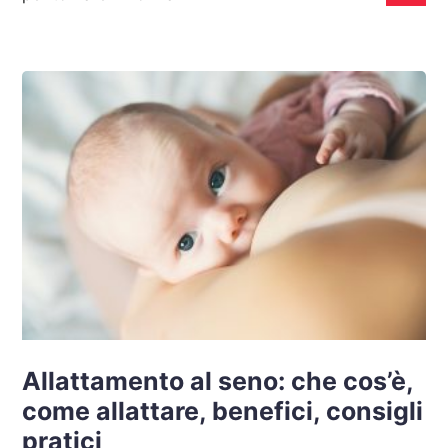
Allattamento al seno: che cos’è,
come allattare, benefici, consigli
pratici