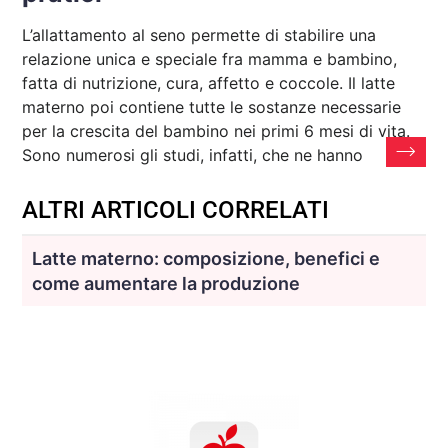
L’allattamento al seno permette di stabilire una
relazione unica e speciale fra mamma e bambino,
fatta di nutrizione, cura, affetto e coccole. Il latte
materno poi contiene tutte le sostanze necessarie
per la crescita del bambino nei primi 6 mesi di vita.
Sono numerosi gli studi, infatti, che ne hanno
ALTRI ARTICOLI CORRELATI
Latte materno: composizione, benefici e
come aumentare la produzione