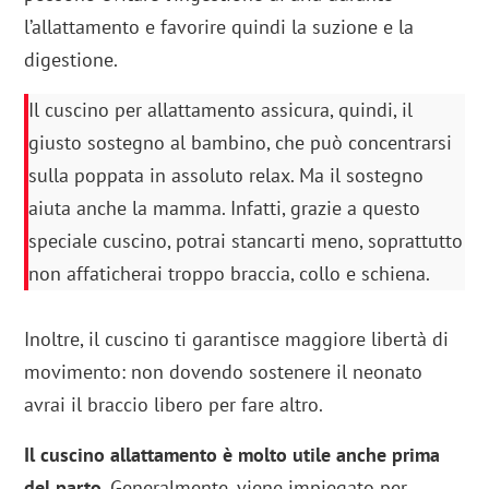
l’allattamento e favorire quindi la suzione e la
digestione.
Il cuscino per allattamento assicura, quindi, il
giusto sostegno al bambino, che può concentrarsi
sulla poppata in assoluto relax. Ma il sostegno
aiuta anche la mamma. Infatti, grazie a questo
speciale cuscino, potrai stancarti meno, soprattutto
non affaticherai troppo braccia, collo e schiena.
Inoltre, il cuscino ti garantisce maggiore libertà di
movimento: non dovendo sostenere il neonato
avrai il braccio libero per fare altro.
Il cuscino allattamento è molto utile anche prima
del parto
. Generalmente, viene impiegato per