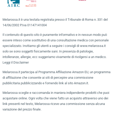
Melarossa.it è una testata registrata presso il Tribunale di Roma n. 331 del
14/06/2002 P.Iva 01147141004
Il contenuto di questo sito è puramente informativo e in nessun modo può
essere inteso come sostitutivo di una consultazione medica con personale
specializzato. Invitiamo gli utenti a seguire i consigli di www.melarossa.it
solo se sono soggetti fisicamente sani. In presenza di patologie,
intolleranze, allergie, ecc suggeriamo vivamente di rivolgersi a un medico.
Leggi il Disclaimer
Melarossa.it partecipa al Programma Affiliazione Amazon EU, un programma
di affiliazione che consente ai siti di percepire una commissione
pubblicitaria pubblicizzando e fornendo link al sito Amazon.it.
Melarossa sceglie e raccomanda in maniera indipendente prodotti che puoi
acquistare online. Ogni volta che viene fatto un acquisto attraverso uno dei
link presenti nel testo, Melarossa riceve una commissione senza alcuna
variazione del prezzo finale.