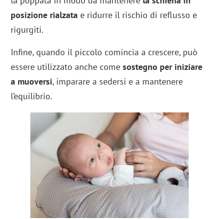
la poppata in modo da mantenere
la schiena in
posizione rialzata
e ridurre il rischio di reflusso e
rigurgiti.
Infine, quando il piccolo comincia a crescere, può
essere utilizzato anche come
sostegno per iniziare
a muoversi
, imparare a sedersi e a mantenere
l’equilibrio.