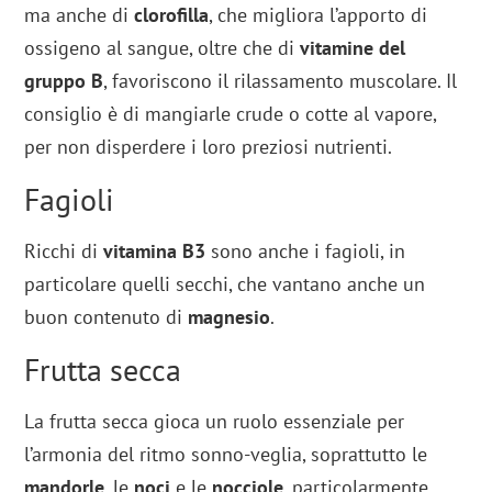
ma anche di
clorofilla
, che migliora l’apporto di
ossigeno al sangue, oltre che di
vitamine del
gruppo B
, favoriscono il rilassamento muscolare. Il
consiglio è di mangiarle crude o cotte al vapore,
per non disperdere i loro preziosi nutrienti.
Fagioli
Ricchi di
vitamina B3
sono anche i fagioli, in
particolare quelli secchi, che vantano anche un
buon contenuto di
magnesio
.
Frutta secca
La frutta secca gioca un ruolo essenziale per
l’armonia del ritmo sonno-veglia, soprattutto le
mandorle
, le
noci
e le
nocciole
, particolarmente