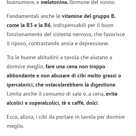
buonumore, e
melatonina
, l’ormone del sonno.
Fondamentali anche le
vitamine del gruppo B,
come la B3 e la B6
, indispensabili per il buon
funzionamento del sistema nervoso, che favorisce
il riposo, contrastando ansia e depressione.
Tra le buone abitudini a tavola che aiutano a
dormire meglio,
fare una cena non troppo
abbondante e non abusare di cibi molto grassi o
ipercalorici, che ostacolerebbero la digestione
.
Limita anche il consumo di sale e, a cena,
evita
alcolici e superalcolici, tè e caffè, dolci
.
Ecco, allora, i cibi da portare in tavola per dormire
meglio.