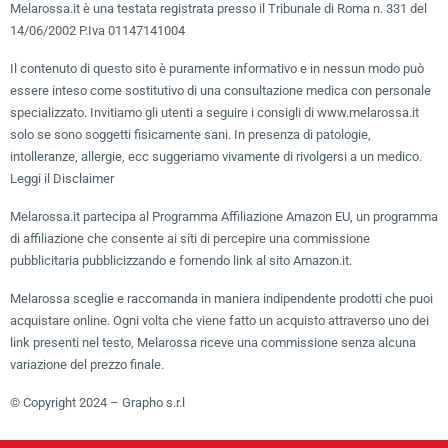
Melarossa.it è una testata registrata presso il Tribunale di Roma n. 331 del
14/06/2002 P.Iva 01147141004
Il contenuto di questo sito è puramente informativo e in nessun modo può
essere inteso come sostitutivo di una consultazione medica con personale
specializzato. Invitiamo gli utenti a seguire i consigli di www.melarossa.it
solo se sono soggetti fisicamente sani. In presenza di patologie,
intolleranze, allergie, ecc suggeriamo vivamente di rivolgersi a un medico.
Leggi il Disclaimer
Melarossa.it partecipa al Programma Affiliazione Amazon EU, un programma
di affiliazione che consente ai siti di percepire una commissione
pubblicitaria pubblicizzando e fornendo link al sito Amazon.it.
Melarossa sceglie e raccomanda in maniera indipendente prodotti che puoi
acquistare online. Ogni volta che viene fatto un acquisto attraverso uno dei
link presenti nel testo, Melarossa riceve una commissione senza alcuna
variazione del prezzo finale.
© Copyright 2024 – Grapho s.r.l