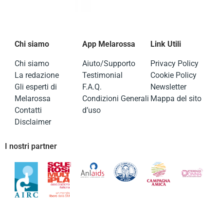
Chi siamo
App Melarossa
Link Utili
Chi siamo
Aiuto/Supporto
Privacy Policy
La redazione
Testimonial
Cookie Policy
Gli esperti di
F.A.Q.
Newsletter
Melarossa
Condizioni Generali
Mappa del sito
Contatti
d’uso
Disclaimer
I nostri partner