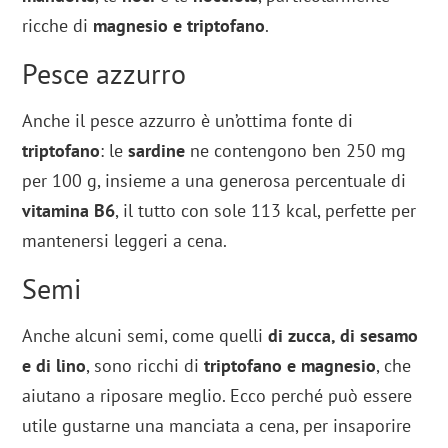
ricche di
magnesio e triptofano
.
Pesce azzurro
Anche il pesce azzurro è un’ottima fonte di
triptofano
: le
sardine
ne contengono ben 250 mg
per 100 g, insieme a una generosa percentuale di
vitamina B6
, il tutto con sole 113 kcal, perfette per
mantenersi leggeri a cena.
Semi
Anche alcuni semi, come quelli
di zucca, di sesamo
e di lino
, sono ricchi di
triptofano e magnesio
, che
aiutano a riposare meglio. Ecco perché può essere
utile gustarne una manciata a cena, per insaporire