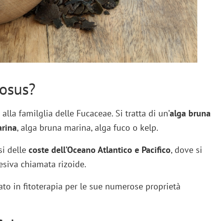
losus?
alla familglia delle Fucaceae. Si tratta di un’
alga bruna
arina
, alga bruna marina, alga fuco o kelp.
si delle
coste dell’Oceano Atlantico e Pacifico
, dove si
esiva chiamata rizoide.
to in fitoterapia per le sue numerose proprietà