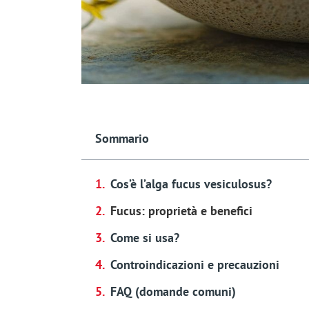
Sommario
Cos’è l’alga fucus vesiculosus?
Fucus: proprietà e benefici
Come si usa?
Controindicazioni e precauzioni
FAQ (domande comuni)