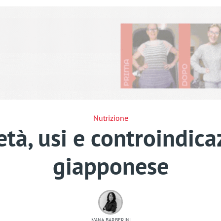
Nutrizione
tà, usi e controindica
giapponese
IVANA BARBERINI