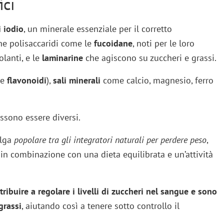
ici
i iodio
, un minerale essenziale per il corretto
he polisaccaridi come le
fucoidane
, noti per le loro
lanti, e le
laminarine
che agiscono su zuccheri e grassi.
e
flavonoidi
),
sali minerali
come calcio, magnesio, ferro
ssono essere diversi.
alga
popolare tra gli integratori naturali per perdere peso
,
 in combinazione con una dieta equilibrata e un’attività
tribuire a regolare i livelli di zuccheri nel sangue e sono
grassi
, aiutando così a tenere sotto controllo il