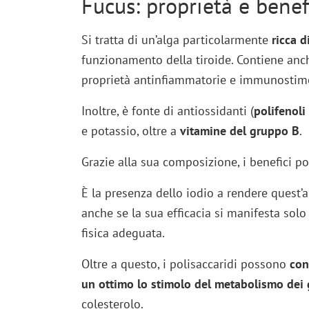
Fucus: proprietà e benef
Si tratta di un’alga particolarmente
ricca d
funzionamento della tiroide. Contiene anc
proprietà antinfiammatorie e immunostimo
Inoltre, è fonte di antiossidanti (
polifenoli
e potassio, oltre a
vitamine del gruppo B
.
Grazie alla sua composizione, i benefici po
È la presenza dello iodio a rendere quest’
anche se la sua efficacia si manifesta solo
fisica adeguata.
Oltre a questo, i polisaccaridi possono
con
un ottimo lo stimolo del metabolismo
dei 
colesterolo.