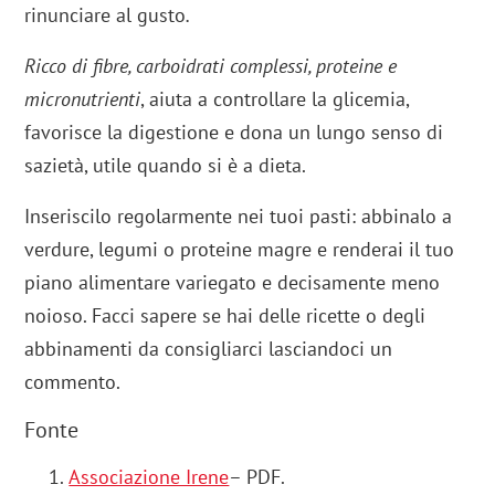
rinunciare al gusto
.
Ricco di fibre, carboidrati complessi, proteine e
micronutrienti
, aiuta a controllare la glicemia,
favorisce la digestione e dona un lungo senso di
sazietà, utile quando si è a dieta.
Inseriscilo regolarmente nei tuoi pasti: abbinalo a
verdure, legumi o proteine magre e renderai il tuo
piano alimentare variegato e decisamente meno
noioso. Facci sapere se hai delle ricette o degli
abbinamenti da consigliarci lasciandoci un
commento.
Fonte
Associazione Irene
– PDF.