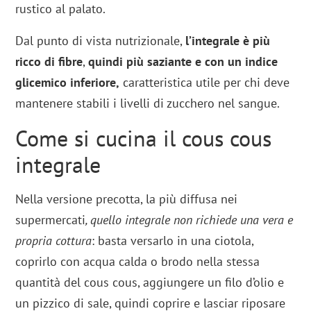
rustico al palato.
Dal punto di vista nutrizionale,
l’integrale è più
ricco di fibre
,
quindi più saziante e con un indice
glicemico inferiore,
caratteristica utile per chi deve
mantenere stabili i livelli di zucchero nel sangue.
Come si cucina il cous cous
integrale
Nella versione precotta, la più diffusa nei
supermercati
, quello integrale non richiede una vera e
propria cottura
: basta versarlo in una ciotola,
coprirlo con acqua calda o brodo nella stessa
quantità del cous cous, aggiungere un filo d’olio e
un pizzico di sale, quindi coprire e lasciar riposare