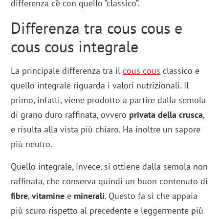
differenza c’è con quello “classico”.
Differenza tra cous cous e
cous cous integrale
La principale differenza tra il
cous cous
classico e
quello integrale riguarda i valori nutrizionali. Il
primo, infatti, viene prodotto a partire dalla semola
di grano duro raffinata, ovvero
privata della crusca
,
e risulta alla vista più chiaro. Ha inoltre un sapore
più neutro.
Quello integrale, invece, si ottiene dalla semola non
raffinata, che conserva quindi un buon contenuto di
fibre
,
vitamine
e
minerali
. Questo fa sì che appaia
più scuro rispetto al precedente e leggermente più