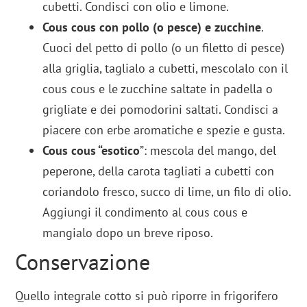
cubetti. Condisci con olio e limone.
Cous cous con pollo (o pesce) e zucchine
.
Cuoci del petto di pollo (o un filetto di pesce)
alla griglia, taglialo a cubetti, mescolalo con il
cous cous e le zucchine saltate in padella o
grigliate e dei pomodorini saltati. Condisci a
piacere con erbe aromatiche e spezie e gusta.
Cous cous “esotico
”: mescola del mango, del
peperone, della carota tagliati a cubetti con
coriandolo fresco, succo di lime, un filo di olio.
Aggiungi il condimento al cous cous e
mangialo dopo un breve riposo.
Conservazione
Quello integrale cotto si può riporre in frigorifero