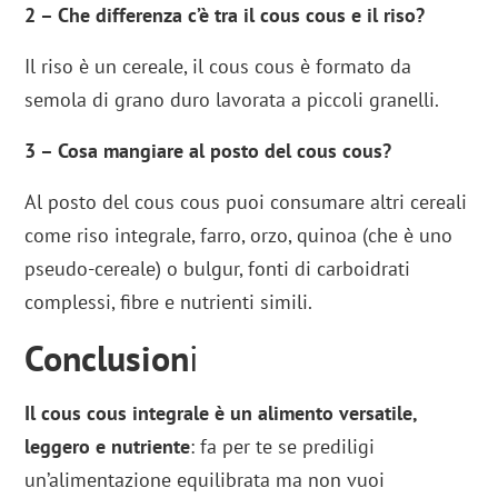
2 – Che differenza c’è tra il cous cous e il riso?
Il riso è un cereale, il cous cous è formato da
semola di grano duro lavorata a piccoli granelli.
3 – Cosa mangiare al posto del cous cous?
Al posto del cous cous puoi consumare altri cereali
come riso integrale, farro, orzo, quinoa (che è uno
pseudo-cereale) o bulgur, fonti di carboidrati
complessi, fibre e nutrienti simili.
Conclusion
i
Il cous cous integrale è un alimento versatile,
leggero e nutriente
: fa per te se prediligi
un’alimentazione equilibrata ma non vuoi