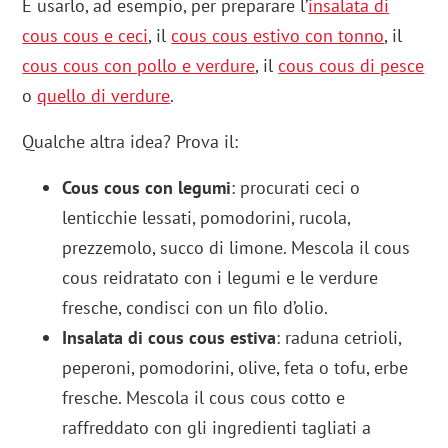
E usarlo, ad esempio, per preparare l’
insalata di
cous cous e ceci
, il
cous cous estivo con tonno
, il
cous cous con pollo e verdure
, il
cous cous di pesce
o
quello di verdure
.
Qualche altra idea? Prova il:
Cous cous con legumi
: procurati ceci o
lenticchie lessati, pomodorini, rucola,
prezzemolo, succo di limone. Mescola il cous
cous reidratato con i legumi e le verdure
fresche, condisci con un filo d’olio.
Insalata di cous cous estiva
: raduna cetrioli,
peperoni, pomodorini, olive, feta o tofu, erbe
fresche. Mescola il cous cous cotto e
raffreddato con gli ingredienti tagliati a