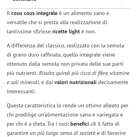
Il
cous cous integrale
è un alimento sano e
versatile che si presta alla realizzazione di
tantissime sfiziose
ricette
light
e non.
A differenza del classico, realizzato con la semola
di grano duro raffinata, quello integrale viene
ottenuto dalla semola non privata delle sue parti
più nutrienti.
Risulta quindi più ricco di fibre, vitamine
e sali minerali
, e dai
valori nutrizionali
decisamente
interessanti.
Questa caratteristica lo rende un ottimo alleato per
chi predilige un’alimentazione sana e variegata e
per chi è a dieta. Tra i suoi
benefici
c’è il fatto di
garantire un
più lungo senso di sazietà
e di favorire