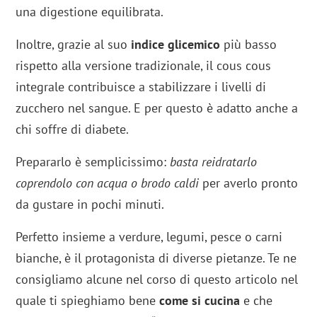
una digestione equilibrata.
Inoltre, grazie al suo
indice glicemico
più basso
rispetto alla versione tradizionale, il cous cous
integrale contribuisce a stabilizzare i livelli di
zucchero nel sangue. E per questo è adatto anche a
chi soffre di diabete.
Prepararlo è semplicissimo:
basta reidratarlo
coprendolo con acqua o brodo caldi
per averlo pronto
da gustare in pochi minuti.
Perfetto insieme a verdure, legumi, pesce o carni
bianche, è il protagonista di diverse pietanze. Te ne
consigliamo alcune nel corso di questo articolo nel
quale ti spieghiamo bene
come si cucina
e che