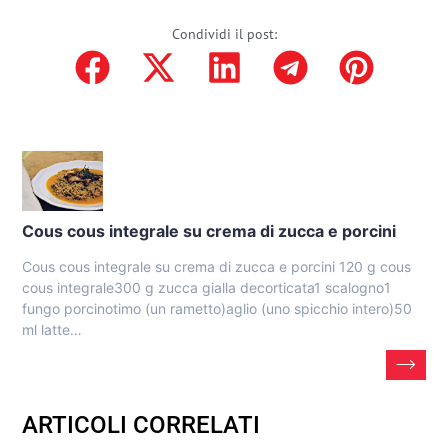
Condividi il post:
Cous cous integrale su crema di zucca e porcini
Cous cous integrale su crema di zucca e porcini 120 g cous
cous integrale300 g zucca gialla decorticata1 scalogno1
fungo porcinotimo (un rametto)aglio (uno spicchio intero)50
ml latte…
ARTICOLI CORRELATI