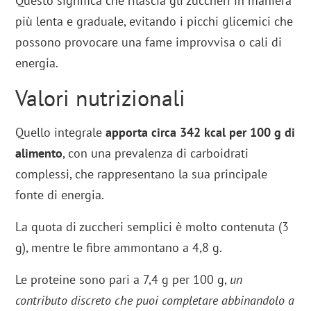
Questo significa che rilascia gli zuccheri in maniera
più lenta e graduale, evitando i picchi glicemici che
possono provocare una fame improvvisa o cali di
energia.
Valori nutrizionali
Quello integrale
apporta circa 342 kcal per 100 g di
alimento
, con una prevalenza di carboidrati
complessi, che rappresentano la sua principale
fonte di energia.
La quota di zuccheri semplici è molto contenuta (3
g), mentre le fibre ammontano a 4,8 g.
Le proteine sono pari a 7,4 g per 100 g,
un
contributo discreto che puoi completare abbinandolo a