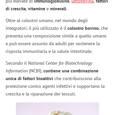
più elevate di
immunoglobuline
,
lattoferrina
,
fattori
di crescita
,
vitamine
e
minerali
.
Oltre al colostro umano, nel mondo degli
integratori, il più utilizzato è il
colostro bovino
, che
presenta una composizione simile a quello umano
e può essere assunto da adulti per sostenere la
risposta immunitaria e la salute intestinale.
Secondo il
National Center for Biotechnology
Information
(NCBI),
contiene una combinazione
unica di fattori bioattivi
che contribuiscono alla
protezione contro agenti infettivi e supportano la
crescita e la riparazione dei tessuti.