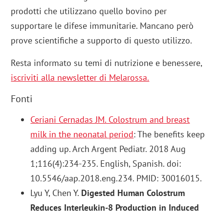
prodotti che utilizzano quello bovino per
supportare le difese immunitarie. Mancano però
prove scientifiche a supporto di questo utilizzo.
Resta informato su temi di nutrizione e benessere,
iscriviti alla newsletter di Melarossa.
Fonti
Ceriani Cernadas JM. Colostrum and breast
milk in the neonatal period
: The benefits keep
adding up. Arch Argent Pediatr. 2018 Aug
1;116(4):234-235. English, Spanish. doi:
10.5546/aap.2018.eng.234. PMID: 30016015.
Lyu Y, Chen Y.
Digested Human Colostrum
Reduces Interleukin-8 Production in Induced