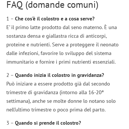
FAQ (domande comuni)
1 –
Che cos’è il colostro e a cosa serve?
E’ il primo latte prodotto dal seno materno. È una
sostanza densa e giallastra ricca di anticorpi,
proteine e nutrienti. Serve a proteggere il neonato
dalle infezioni, favorire lo sviluppo del sistema
immunitario e fornire i primi nutrienti essenziali.
2 –
Quando inizia il colostro in gravidanza?
Può iniziare a essere prodotto già dal secondo
trimestre di gravidanza (intorno alla 16-20ª
settimana), anche se molte donne lo notano solo
nell’ultimo trimestre o poco prima del parto.
3 –
Quando si prende il colostro?