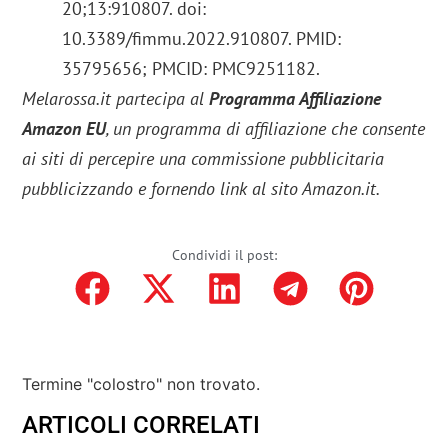
20;13:910807. doi:
10.3389/fimmu.2022.910807. PMID:
35795656; PMCID: PMC9251182.
Melarossa.it partecipa al
Programma Affiliazione
Amazon EU
, un programma di affiliazione che consente
ai siti di percepire una commissione pubblicitaria
pubblicizzando e fornendo link al sito Amazon.it.
Condividi il post:
Termine "colostro" non trovato.
ARTICOLI CORRELATI