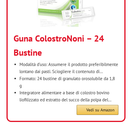
Guna ColostroNoni – 24
Bustine
Modalità d’uso: Assumere il prodotto preferibilmente
lontano dai pasti. Sciogliere il contenuto di…
Formato: 24 bustine di granulato orosolubile da 1,8
g
Integratore alimentare a base di colostro bovino
liofilizzato ed estratto del succo della polpa del…
Vedi su Amazon