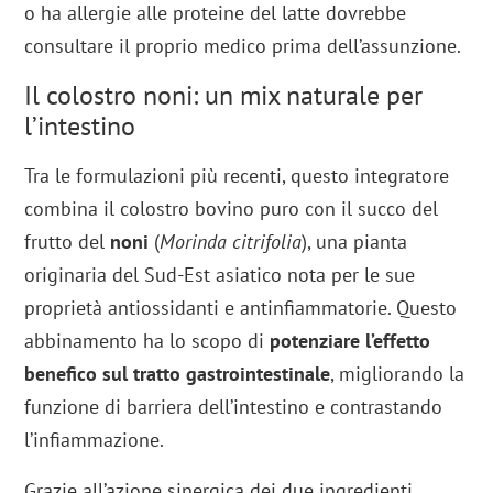
o ha allergie alle proteine del latte dovrebbe
consultare il proprio medico prima dell’assunzione.
Il colostro noni: un mix naturale per
l’intestino
Tra le formulazioni più recenti, questo integratore
combina il colostro bovino puro con il succo del
frutto del
noni
(
Morinda citrifolia
), una pianta
originaria del Sud-Est asiatico nota per le sue
proprietà antiossidanti e antinfiammatorie. Questo
abbinamento ha lo scopo di
potenziare l’effetto
benefico sul tratto gastrointestinale
, migliorando la
funzione di barriera dell’intestino e contrastando
l’infiammazione.
Grazie all’azione sinergica dei due ingredienti,