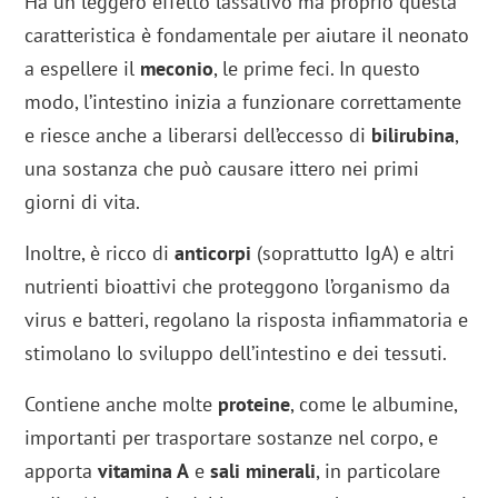
Ha un leggero effetto lassativo ma proprio questa
caratteristica è fondamentale per aiutare il neonato
a espellere il
meconio
, le prime feci. In questo
modo, l’intestino inizia a funzionare correttamente
e riesce anche a liberarsi dell’eccesso di
bilirubina
,
una sostanza che può causare ittero nei primi
giorni di vita.
Inoltre, è ricco di
anticorpi
(soprattutto IgA) e altri
nutrienti bioattivi che proteggono l’organismo da
virus e batteri, regolano la risposta infiammatoria e
stimolano lo sviluppo dell’intestino e dei tessuti.
Contiene anche molte
proteine
, come le albumine,
importanti per trasportare sostanze nel corpo, e
apporta
vitamina A
e
sali minerali
, in particolare