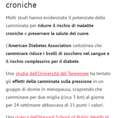
croniche
Molti studi hanno evidenziato il potenziale della
camminata per
ridurre il rischio di malattie
croniche
e
preservare la salute del cuore
.
L’
American Diabetes Association
sottolinea che
camminare riduce i livelli di zucchero nel sangue e
il rischio complessivo per il diabete
.
Uno
studio dell’Università del Tennessee
ha testato
gli
effetti della camminata sulla pressione
in un
gruppo di donne in menopausa, scoprendo che
camminare per due miglia (circa 3 km) al giorno
per 24 settimane abbassava di 11 punti i valori.
Una
ricerca dell’Harvard School of Public Health di