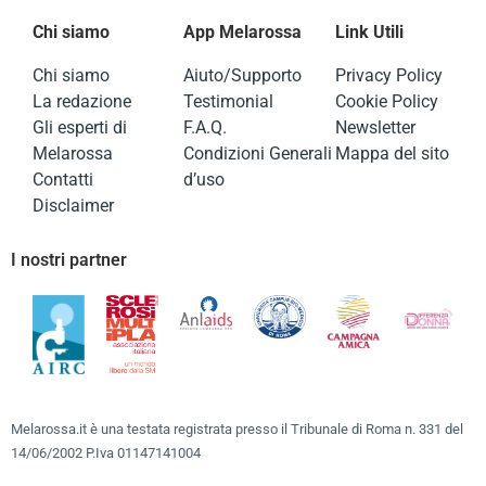
Chi siamo
App Melarossa
Link Utili
Chi siamo
Aiuto/Supporto
Privacy Policy
La redazione
Testimonial
Cookie Policy
Gli esperti di
F.A.Q.
Newsletter
Melarossa
Condizioni Generali
Mappa del sito
Contatti
d’uso
Disclaimer
I nostri partner
Melarossa.it è una testata registrata presso il Tribunale di Roma n. 331 del
14/06/2002 P.Iva 01147141004