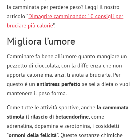
la camminata per perdere peso? Leggi il nostro
articolo “
Dimagrire camminando: 10 consigli per
bruciare più calorie
”.
Migliora l’umore
Camminare fa bene all’umore quanto mangiare un
pezzetto di cioccolata, con la differenza che non
apporta calorie ma, anzi, ti aiuta a bruciarle. Per
questo è un
antistress perfetto
se sei a dieta o vuoi
mantenere il peso forma.
Come tutte le attività sportive, anche
la camminata
stimola il rilascio di betaendorfine
, come
adrenalina, dopamina e serotonina, i cosiddetti
“
ormoni della felicità
”. Queste sostanze chimiche