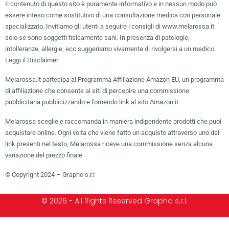
Il contenuto di questo sito è puramente informativo e in nessun modo può
essere inteso come sostitutivo di una consultazione medica con personale
specializzato. Invitiamo gli utenti a seguire i consigli di www.melarossa.it
solo se sono soggetti fisicamente sani. In presenza di patologie,
intolleranze, allergie, ecc suggeriamo vivamente di rivolgersi a un medico.
Leggi il Disclaimer
Melarossa.it partecipa al Programma Affiliazione Amazon EU, un programma
di affiliazione che consente ai siti di percepire una commissione
pubblicitaria pubblicizzando e fornendo link al sito Amazon.it.
Melarossa sceglie e raccomanda in maniera indipendente prodotti che puoi
acquistare online. Ogni volta che viene fatto un acquisto attraverso uno dei
link presenti nel testo, Melarossa riceve una commissione senza alcuna
variazione del prezzo finale.
© Copyright 2024 – Grapho s.r.l
© 2026 - All Rights Reserved Grapho s.r.l.