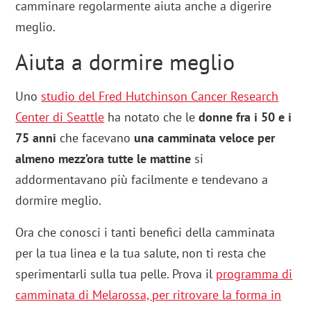
camminare regolarmente aiuta anche a digerire
meglio.
Aiuta a dormire meglio
Uno
studio del Fred Hutchinson Cancer Research
Center di Seattle
ha notato che le
donne fra i 50 e i
75 anni
che facevano
una camminata veloce per
almeno mezz’ora tutte le mattine
si
addormentavano più facilmente e tendevano a
dormire meglio.
Ora che conosci i tanti benefici della camminata
per la tua linea e la tua salute, non ti resta che
sperimentarli sulla tua pelle. Prova il
programma di
camminata di Melarossa, per ritrovare la forma in