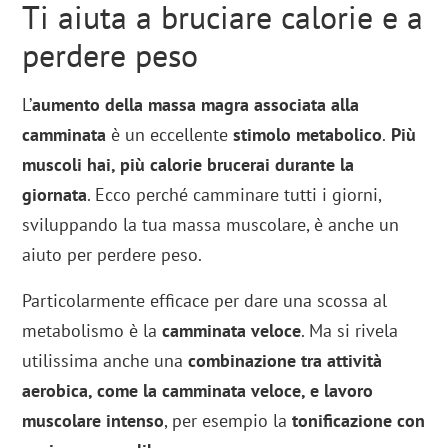
Ti aiuta a bruciare calorie e a
perdere peso
L’
aumento della massa magra associata alla
camminata
è un eccellente
stimolo metabolico
.
Più
muscoli hai, più calorie brucerai durante la
giornata
. Ecco perché camminare tutti i giorni,
sviluppando la tua massa muscolare, è anche un
aiuto per perdere peso.
Particolarmente efficace per dare una scossa al
metabolismo è la
camminata veloce
. Ma si rivela
utilissima anche una
combinazione tra attività
aerobica, come la camminata veloce, e lavoro
muscolare intenso
, per esempio la
tonificazione con