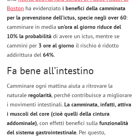
Boston
ha evidenziato
i benefici della camminata
per la prevenzione dell’ictus, specie negli over 60
:
camminare in media
un’ora al giorno
riduce del
10% la probabilità
di avere un ictus, mentre se
cammini per
3 ore al giorno
il rischio è ridotto
addirittura del
64%
.
Fa bene all’intestino
Camminare ogni mattina aiuta a ritrovare la
naturale
regolarità
, perché contribuisce a migliorare
i movimenti intestinali.
La camminata, infatti, attiva
i muscoli del core (cioè quelli della cintura
addominale)
, con effetti benefici sulla
funzionalità
del sistema gastrointestinale
. Per questo,