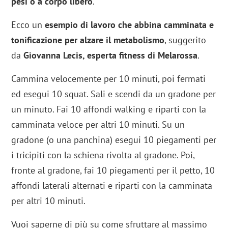
pesi o a corpo libero
.
Ecco un
esempio di lavoro che abbina camminata e
tonificazione per alzare il metabolismo
, suggerito
da
Giovanna Lecis, esperta fitness di Melarossa
.
Cammina velocemente per 10 minuti, poi fermati
ed esegui 10 squat. Sali e scendi da un gradone per
un minuto. Fai 10 affondi walking e riparti con la
camminata veloce per altri 10 minuti. Su un
gradone (o una panchina) esegui 10 piegamenti per
i tricipiti con la schiena rivolta al gradone. Poi,
fronte al gradone, fai 10 piegamenti per il petto, 10
affondi laterali alternati e riparti con la camminata
per altri 10 minuti.
Vuoi saperne di più su come sfruttare al massimo