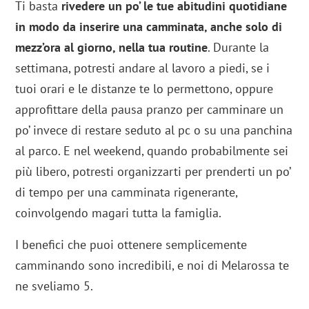
Ti basta
rivedere un po’ le tue abitudini quotidiane
in modo da inserire una camminata, anche solo di
mezz’ora al giorno, nella tua routine
. Durante la
settimana, potresti andare al lavoro a piedi, se i
tuoi orari e le distanze te lo permettono, oppure
approfittare della pausa pranzo per camminare un
po’ invece di restare seduto al pc o su una panchina
al parco. E nel weekend, quando probabilmente sei
più libero, potresti organizzarti per prenderti un po’
di tempo per una camminata rigenerante,
coinvolgendo magari tutta la famiglia.
I benefici che puoi ottenere semplicemente
camminando sono incredibili, e noi di Melarossa te
ne sveliamo 5.