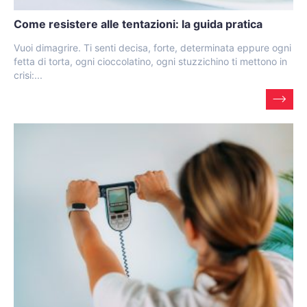
Come resistere alle tentazioni: la guida pratica
Vuoi dimagrire. Ti senti decisa, forte, determinata eppure ogni
fetta di torta, ogni cioccolatino, ogni stuzzichino ti mettono in
crisi:...