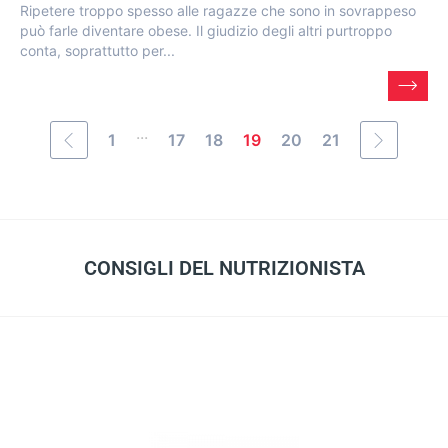
Ripetere troppo spesso alle ragazze che sono in sovrappeso
può farle diventare obese. Il giudizio degli altri purtroppo
conta, soprattutto per...
...
1
17
18
19
20
21
CONSIGLI DEL NUTRIZIONISTA