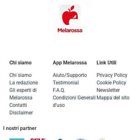
Chi siamo
App Melarossa
Link Utili
Chi siamo
Aiuto/Supporto
Privacy Policy
La redazione
Testimonial
Cookie Policy
Gli esperti di
F.A.Q.
Newsletter
Melarossa
Condizioni Generali
Mappa del sito
Contatti
d’uso
Disclaimer
I nostri partner