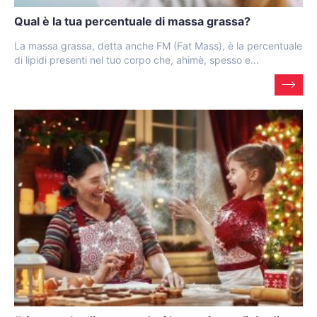
Qual è la tua percentuale di massa grassa?
La massa grassa, detta anche FM (Fat Mass), è la percentuale
di lipidi presenti nel tuo corpo che, ahimè, spesso e...