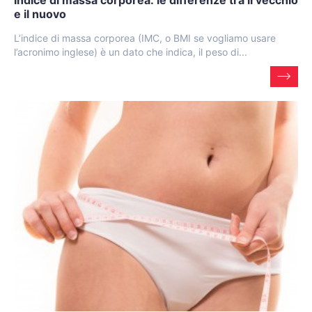
Indice di massa corporea: le differenze tra il vecchio
e il nuovo
L’indice di massa corporea (IMC, o BMI se vogliamo usare
l’acronimo inglese) è un dato che indica, il peso di...