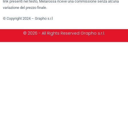
link presenti nel testo, Melarossa riceve una commissione senza alcuna
variazione del prezzo finale.
© Copyright 2024 – Grapho s.r.l
© 2026 - All Rights Reserved Grapho s.r.l.