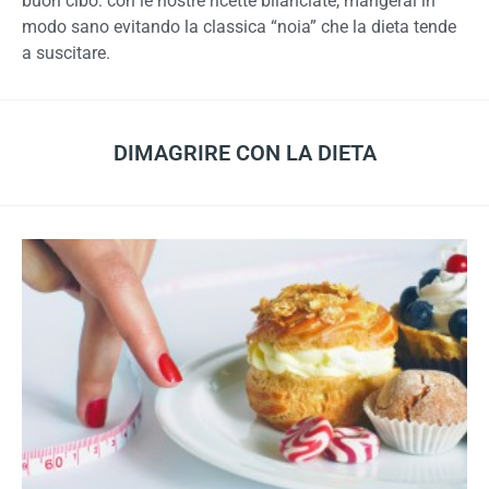
buon cibo: con le nostre ricette bilanciate, mangerai in
modo sano evitando la classica “noia” che la dieta tende
a suscitare.
DIMAGRIRE CON LA DIETA