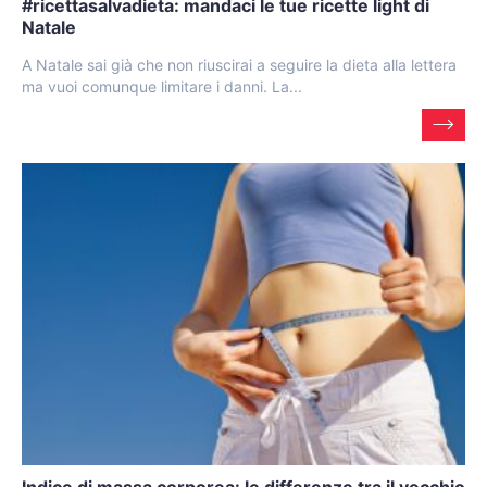
#ricettasalvadieta: mandaci le tue ricette light di
Natale
A Natale sai già che non riuscirai a seguire la dieta alla lettera
ma vuoi comunque limitare i danni. La...