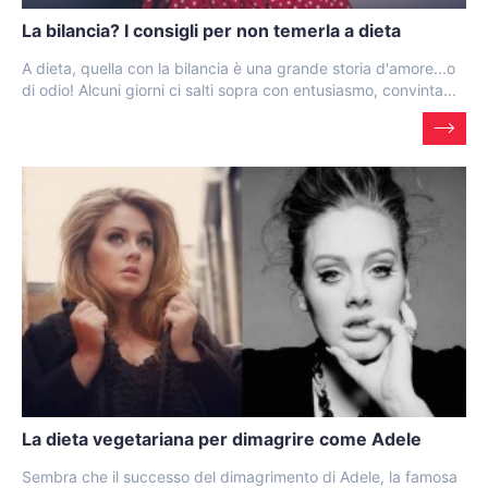
La bilancia? I consigli per non temerla a dieta
A dieta, quella con la bilancia è una grande storia d'amore...o
di odio! Alcuni giorni ci salti sopra con entusiasmo, convinta...
La dieta vegetariana per dimagrire come Adele
Sembra che il successo del dimagrimento di Adele, la famosa