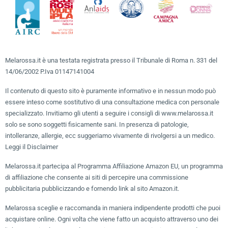
Melarossa.it è una testata registrata presso il Tribunale di Roma n. 331 del
14/06/2002 P.Iva 01147141004
Il contenuto di questo sito è puramente informativo e in nessun modo può
essere inteso come sostitutivo di una consultazione medica con personale
specializzato. Invitiamo gli utenti a seguire i consigli di www.melarossa.it
solo se sono soggetti fisicamente sani. In presenza di patologie,
intolleranze, allergie, ecc suggeriamo vivamente di rivolgersi a un medico.
Leggi il Disclaimer
Melarossa.it partecipa al Programma Affiliazione Amazon EU, un programma
di affiliazione che consente ai siti di percepire una commissione
pubblicitaria pubblicizzando e fornendo link al sito Amazon.it.
Melarossa sceglie e raccomanda in maniera indipendente prodotti che puoi
acquistare online. Ogni volta che viene fatto un acquisto attraverso uno dei