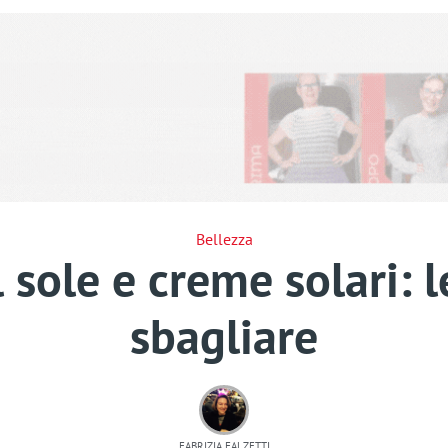
Bellezza
 sole e creme solari: l
sbagliare
FABRIZIA FALZETTI