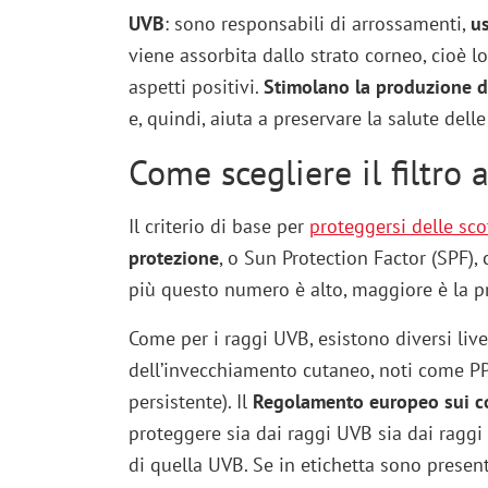
UVB
: sono responsabili di arrossamenti,
us
viene assorbita dallo strato corneo, cioè l
aspetti positivi.
Stimolano la produzione d
e, quindi, aiuta a preservare la salute delle
Come scegliere il filtro 
Il criterio di base per
proteggersi delle sco
protezione
, o Sun Protection Factor (SPF), 
più questo numero è alto, maggiore è la p
Come per i raggi UVB, esistono diversi live
dell’invecchiamento cutaneo, noti come P
persistente). Il
Regolamento europeo sui c
proteggere sia dai raggi UVB sia dai ragg
di quella UVB. Se in etichetta sono presenti