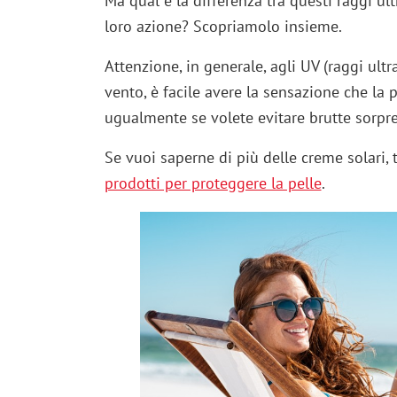
Ma qual è la differenza tra questi raggi ult
loro azione? Scopriamolo insieme.
Attenzione, in generale, agli UV (raggi ult
vento, è facile avere la sensazione che la 
ugualmente se volete evitare brutte sorpre
Se vuoi saperne di più delle creme solari, 
prodotti per proteggere la pelle
.