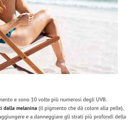
amento e sono 10 volte più numerosi degli UVB.
i dalla melanina
(il pigmento che dà colore alla pelle).
raggiungere e a danneggiare gli strati più profondi della