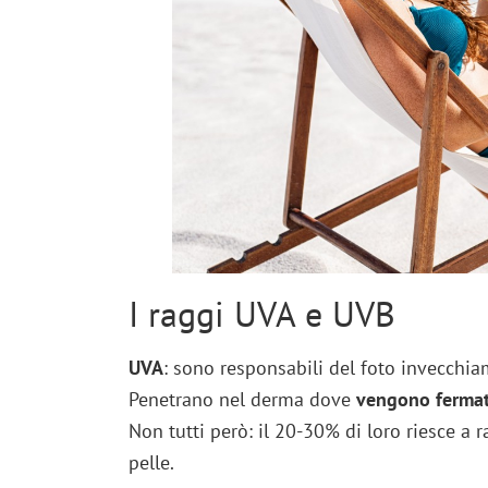
I raggi UVA e UVB
UVA
: sono responsabili del foto invecchi
Penetrano nel derma dove
vengono fermat
Non tutti però: il 20-30% di loro riesce a 
pelle.