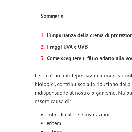
Sommario
L’importanza della crema di protezio
I raggi UVA e UVB
Come scegliere il filtro adatto alla vo
Il sole è un antidepressivo naturale, stimo
biologici, contribuisce alla riduzione della 
indispensabile al nostro organismo. Ma pu
essere causa di:
colpi di calore e insolazioni
eritemi
ustioni