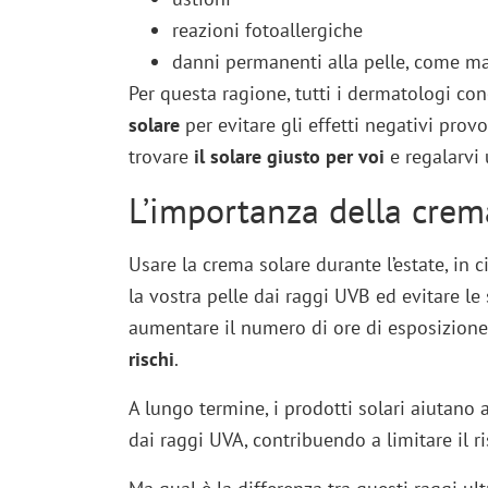
reazioni fotoallergiche
danni permanenti alla pelle, come m
Per questa ragione, tutti i dermatologi co
solare
per evitare gli effetti negativi prov
trovare
il solare giusto per voi
e regalarvi 
L’importanza della crem
Usare la crema solare durante l’estate, in 
la vostra pelle dai raggi UVB ed evitare le
aumentare il numero di ore di esposizion
rischi
.
A lungo termine, i prodotti solari aiutano
dai raggi UVA, contribuendo a limitare il r