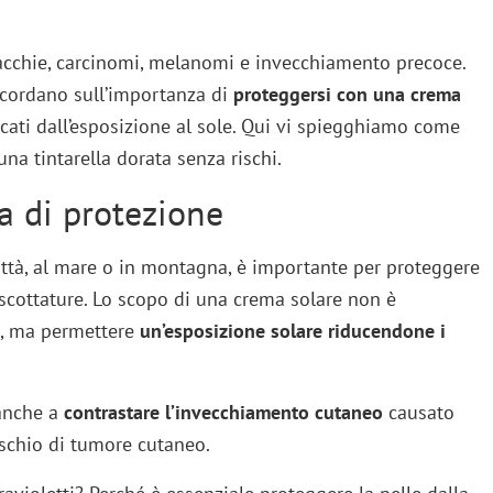
acchie, carcinomi, melanomi e invecchiamento precoce.
ncordano sull’importanza di
proteggersi con una
crema
ocati dall’esposizione al sole. Qui vi spiegghiamo come
una tintarella dorata senza rischi.
a di protezione
città, al mare o in montagna, è importante per proteggere
 scottature. Lo scopo di una crema solare non è
e, ma permettere
un’esposizione solare riducendone i
 anche a
contrastare l’invecchiamento cutaneo
causato
ischio di tumore cutaneo.