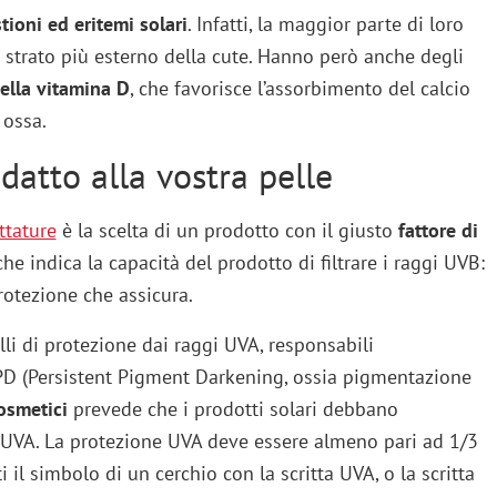
tioni ed eritemi solari
. Infatti, la maggior parte di loro
o strato più esterno della cute. Hanno però anche degli
ella vitamina D
, che favorisce l’assorbimento del calcio
 ossa.
adatto alla vostra pelle
ttature
è la scelta di un prodotto con il giusto
fattore di
che indica la capacità del prodotto di filtrare i raggi UVB:
rotezione che assicura.
lli di protezione dai raggi UVA, responsabili
PD (Persistent Pigment Darkening, ossia pigmentazione
osmetici
prevede che i prodotti solari debbano
i UVA. La protezione UVA deve essere almeno pari ad 1/3
 il simbolo di un cerchio con la scritta UVA, o la scritta