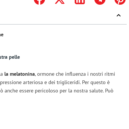
ne
stra pelle
la
la melatonina
, ormone che influenza i nostri ritmi
pressione arteriosa e dei trigliceridi. Per questo è
ò anche essere pericoloso per la nostra salute. Può