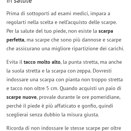
in salute
Prima di sottoporti ad esami medici, impara a
regolarti nella scelta e nell’acquisto delle scarpe.
Per la salute del tuo piede, non esiste la
scarpa
perfetta
, ma scarpe che sono più dannose e scarpe
che assicurano una migliore ripartizione dei carichi.
Evita il
tacco molto alto
, la punta stretta, ma anche
la suola stretta e la scarpa con zeppa. Dovresti
indossare una scarpa con pianta non troppo stretta
e tacco non oltre 5 cm. Quando acquisti un paio di
scarpe nuove
, provale durante le ore pomeridiane,
perché il piede è più affaticato e gonfio, quindi
sceglierai senza dubbio la misura giusta.
Ricorda di non indossare le stesse scarpe per oltre