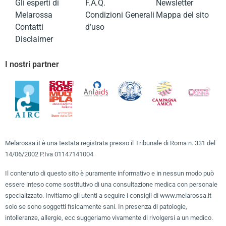
Gli esperti di
F.A.Q.
Newsletter
Melarossa
Condizioni Generali
Mappa del sito
Contatti
d’uso
Disclaimer
I nostri partner
Melarossa.it è una testata registrata presso il Tribunale di Roma n. 331 del
14/06/2002 P.Iva 01147141004
Il contenuto di questo sito è puramente informativo e in nessun modo può
essere inteso come sostitutivo di una consultazione medica con personale
specializzato. Invitiamo gli utenti a seguire i consigli di www.melarossa.it
solo se sono soggetti fisicamente sani. In presenza di patologie,
intolleranze, allergie, ecc suggeriamo vivamente di rivolgersi a un medico.