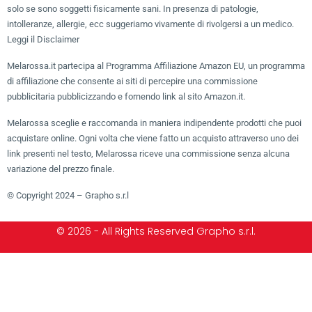
solo se sono soggetti fisicamente sani. In presenza di patologie,
intolleranze, allergie, ecc suggeriamo vivamente di rivolgersi a un medico.
Leggi il Disclaimer
Melarossa.it partecipa al Programma Affiliazione Amazon EU, un programma
di affiliazione che consente ai siti di percepire una commissione
pubblicitaria pubblicizzando e fornendo link al sito Amazon.it.
Melarossa sceglie e raccomanda in maniera indipendente prodotti che puoi
acquistare online. Ogni volta che viene fatto un acquisto attraverso uno dei
link presenti nel testo, Melarossa riceve una commissione senza alcuna
variazione del prezzo finale.
© Copyright 2024 – Grapho s.r.l
© 2026 - All Rights Reserved Grapho s.r.l.