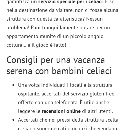
garantisca un
servizio speciale per i celiaci
. E se,
nella destinazione da visitare, non ci fosse alcuna
struttura con questa caratteristica? Nessun
problema! Puoi tranquillamente optare per un
appartamento munite di un piccolo angolo
cottura… e il gioco è fatto!
Consigli per una vacanza
serena con bambini celiaci
Una volta individuati i locali e la struttura
ospitante, accertati del servizio gluten free
offerto con una telefonata. È utile anche
leggere le
recensioni online
di altri utenti.
Accertati che nei pressi della struttura scelta
ci siano supermercati o negozi che vendano