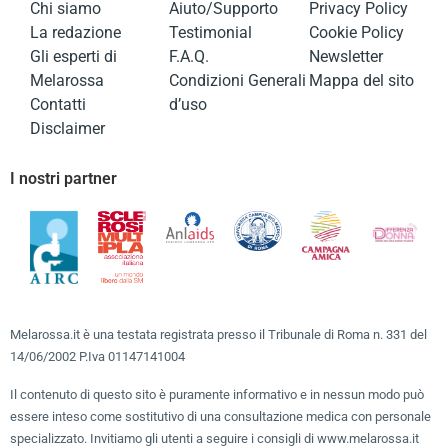
Chi siamo
Aiuto/Supporto
Privacy Policy
La redazione
Testimonial
Cookie Policy
Gli esperti di
F.A.Q.
Newsletter
Melarossa
Condizioni Generali
Mappa del sito
Contatti
d’uso
Disclaimer
I nostri partner
Melarossa.it è una testata registrata presso il Tribunale di Roma n. 331 del
14/06/2002 P.Iva 01147141004
Il contenuto di questo sito è puramente informativo e in nessun modo può
essere inteso come sostitutivo di una consultazione medica con personale
specializzato. Invitiamo gli utenti a seguire i consigli di www.melarossa.it