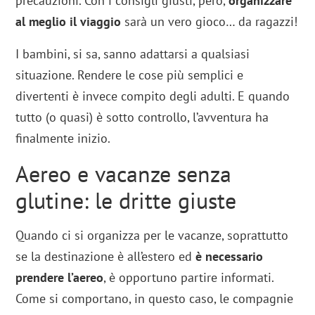
precauzioni. Con i consigli giusti, però,
organizzare
al meglio il viaggio
sarà un vero gioco… da ragazzi!
I bambini, si sa, sanno adattarsi a qualsiasi
situazione. Rendere le cose più semplici e
divertenti è invece compito degli adulti. E quando
tutto (o quasi) è sotto controllo, l’avventura ha
finalmente inizio.
Aereo e vacanze senza
glutine: le dritte giuste
Quando ci si organizza per le vacanze, soprattutto
se la destinazione è all’estero ed
è necessario
prendere l’aereo
, è opportuno partire informati.
Come si comportano, in questo caso, le compagnie