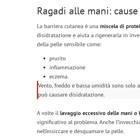
Ragadi alle mani: cause e
La barriera cutanea è una
miscela di protei
disidratazione e aiuta a rigenerarla in inv
della pelle sensibile come:
prurito
infiammazione
eczema.
Vento, freddo e bassa umidità sono solo al
può causare disidratazione.
A volte il
lavaggio eccessivo delle mani o
significativo al problema. Anche l’invecc
nell’essiccare e desquamare la pelle.