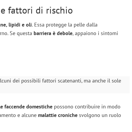
 fattori di rischio
ne, lipidi e oli
. Essa protegge la pelle dalla
erno. Se questa
barriera è debole
, appaiono i sintomi
cuni dei possibili fattori scatenanti, ma anche il sole
 le faccende domestiche
possono contribuire in modo
hiamento e alcune
malattie croniche
svolgono un ruolo