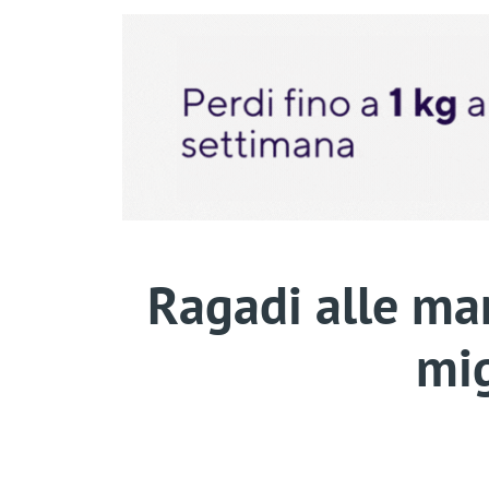
Ragadi alle man
mig