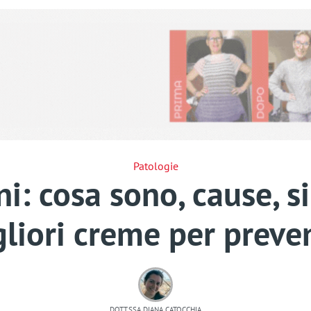
Patologie
i: cosa sono, cause, si
liori creme per preve
DOTT.SSA DIANA CATOCCHIA