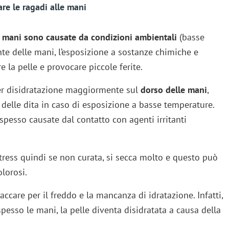
are le ragadi alle mani
e mani sono causate da condizioni ambientali
(basse
te delle mani, l’esposizione a sostanze chimiche e
la pelle e provocare piccole ferite.
per disidratazione maggiormente sul
dorso delle mani
,
 delle dita in caso di esposizione a basse temperature.
 spesso causate dal contatto con agenti irritanti
tress quindi se non curata, si secca molto e questo può
lorosi.
ccare per il freddo e la mancanza di idratazione. Infatti,
spesso le mani, la pelle diventa disidratata a causa della