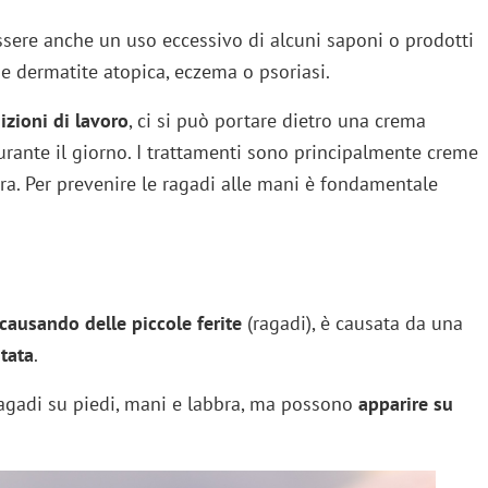
ssere anche un uso eccessivo di alcuni saponi o prodotti
 dermatite atopica, eczema o psoriasi.
zioni di lavoro
, ci si può portare dietro una crema
urante il giorno. I trattamenti sono principalmente creme
vera. Per prevenire le ragadi alle mani è fondamentale
causando delle piccole ferite
(ragadi), è causata da una
tata
.
agadi su piedi, mani e labbra, ma possono
apparire su