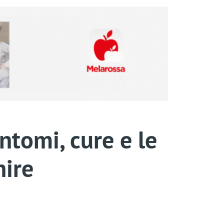
ntomi, cure e le
nire