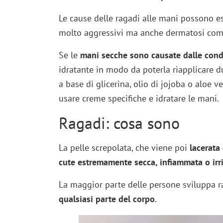
Le cause delle ragadi alle mani possono e
molto aggressivi ma anche dermatosi come
Se le
mani secche sono causate dalle condi
idratante in modo da poterla riapplicare d
a base di glicerina, olio di jojoba o aloe 
usare creme specifiche e idratare le mani.
Ragadi: cosa sono
La pelle screpolata, che viene poi
lacerata 
cute estremamente secca, infiammata o irri
La maggior parte delle persone sviluppa r
qualsiasi parte del corpo
.