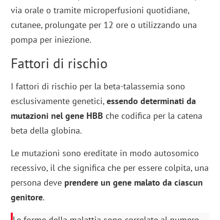
via orale o tramite microperfusioni quotidiane,
cutanee, prolungate per 12 ore o utilizzando una
pompa per iniezione.
Fattori di rischio
I fattori di rischio per la beta-talassemia sono
esclusivamente genetici,
essendo determinati da
mutazioni nel gene HBB
che codifica per la catena
beta della globina.
Le mutazioni sono ereditate in modo autosomico
recessivo, il che significa che per essere colpita, una
persona deve
prendere un gene malato da
ciascun
genitore
.
Le forme della malattia sono correlate al numero