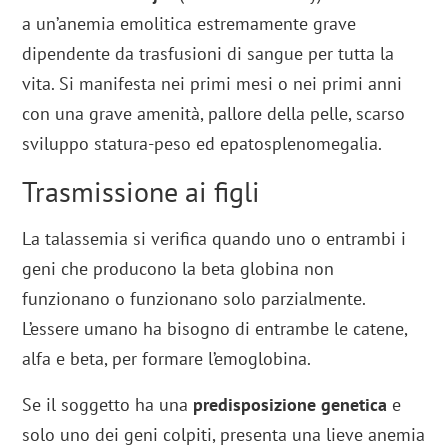
a un’anemia emolitica estremamente grave
dipendente da trasfusioni di sangue per tutta la
vita. Si manifesta nei primi mesi o nei primi anni
con una grave amenità, pallore della pelle, scarso
sviluppo statura-peso ed epatosplenomegalia.
Trasmissione ai figli
La talassemia si verifica quando uno o entrambi i
geni che producono la beta globina non
funzionano o funzionano solo parzialmente.
L’essere umano ha bisogno di entrambe le catene,
alfa e beta, per formare l’emoglobina.
Se il soggetto ha una
predisposizione genetica
e
solo uno dei geni colpiti, presenta una lieve anemia