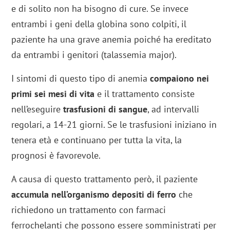
e di solito non ha bisogno di cure. Se invece
entrambi i geni della globina sono colpiti, il
paziente ha una grave anemia poiché ha ereditato
da entrambi i genitori (talassemia major).
I sintomi di questo tipo di anemia
compaiono nei
primi sei mesi di vita
e il trattamento consiste
nell’eseguire
trasfusioni di sangue
, ad intervalli
regolari, a 14-21 giorni. Se le trasfusioni iniziano in
tenera età e continuano per tutta la vita, la
prognosi è favorevole.
A causa di questo trattamento però, il paziente
accumula nell’organismo depositi di ferro
che
richiedono un trattamento con farmaci
ferrochelanti che possono essere somministrati per