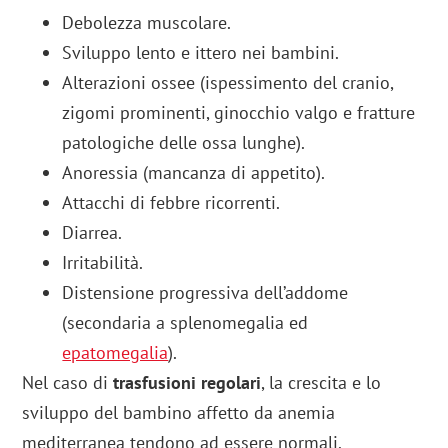
Debolezza muscolare.
Sviluppo lento e ittero nei bambini.
Alterazioni ossee (ispessimento del cranio,
zigomi prominenti, ginocchio valgo e fratture
patologiche delle ossa lunghe).
Anoressia (mancanza di appetito).
Attacchi di febbre ricorrenti.
Diarrea.
Irritabilità.
Distensione progressiva dell’addome
(secondaria a splenomegalia ed
epatomegalia
).
Nel caso di
trasfusioni regolari
, la crescita e lo
sviluppo del bambino affetto da anemia
mediterranea tendono ad essere normali.