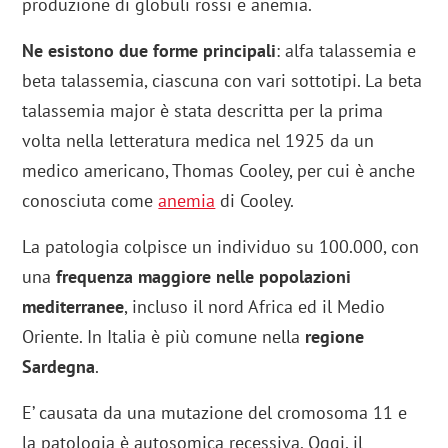
produzione di globuli rossi e anemia.
Ne esistono due forme principali
: alfa talassemia e
beta talassemia, ciascuna con vari sottotipi. La beta
talassemia major è stata descritta per la prima
volta nella letteratura medica nel 1925 da un
medico americano, Thomas Cooley, per cui è anche
conosciuta come
anemia
di Cooley.
La patologia colpisce un individuo su 100.000, con
una
frequenza maggiore nelle popolazioni
mediterranee
, incluso il nord Africa ed il Medio
Oriente. In Italia è più comune nella
regione
Sardegna
.
E’ causata da una mutazione del cromosoma 11 e
la patologia è autosomica recessiva. Oggi, il