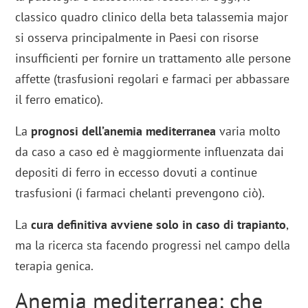
classico quadro clinico della beta talassemia major
si osserva principalmente in Paesi con risorse
insufficienti per fornire un trattamento alle persone
affette (trasfusioni regolari e farmaci per abbassare
il ferro ematico).
La
prognosi dell’anemia mediterranea
varia molto
da caso a caso ed è maggiormente influenzata dai
depositi di ferro in eccesso dovuti a continue
trasfusioni (i farmaci chelanti prevengono ciò).
La
cura definitiva avviene solo in caso di trapianto
,
ma la ricerca sta facendo progressi nel campo della
terapia genica.
Anemia mediterranea: che