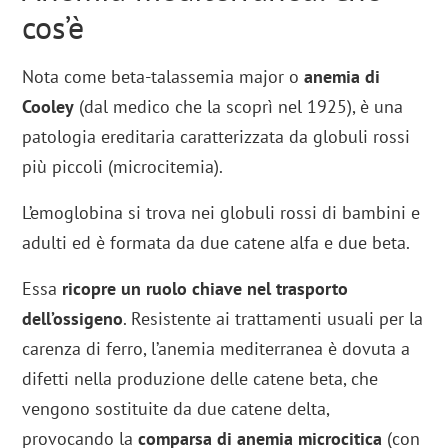
cos’è
Nota come beta-talassemia major o
anemia di
Cooley
(dal medico che la scoprì nel 1925), è una
patologia ereditaria caratterizzata da globuli rossi
più piccoli (microcitemia).
L’emoglobina si trova nei globuli rossi di bambini e
adulti ed è formata da due catene alfa e due beta.
Essa
ricopre un ruolo chiave nel trasporto
dell’ossigeno
. Resistente ai trattamenti usuali per la
carenza di ferro, l’anemia mediterranea è dovuta a
difetti nella produzione delle catene beta, che
vengono sostituite da due catene delta,
provocando la
comparsa di anemia microcitica
(con