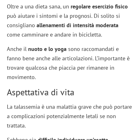
Oltre a una dieta sana, un
regolare esercizio fisico
può aiutare i sintomi e la prognosi. Di solito si
consigliano
allenamenti di intensità moderata
come camminare e andare in bicicletta.
Anche il
nuoto e lo yoga
sono raccomandati e
fanno bene anche alle articolazioni. L’importante è
trovare qualcosa che piaccia per rimanere in
movimento.
Aspettativa di vita
La talassemia è una malattia grave che può portare
a complicazioni potenzialmente letali se non
trattata.
Sebbene sia
difficile individuare un’esatta