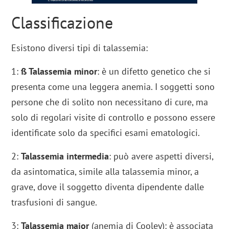
Classificazione
Esistono diversi tipi di talassemia:
1:
ß Talassemia minor
: è un difetto genetico che si
presenta come una leggera anemia. I soggetti sono
persone che di solito non necessitano di cure, ma
solo di regolari visite di controllo e possono essere
identificate solo da specifici esami ematologici.
2:
Talassemia intermedia
: può avere aspetti diversi,
da asintomatica, simile alla talassemia minor, a
grave, dove il soggetto diventa dipendente dalle
trasfusioni di sangue.
3:
Talassemia major
(anemia di Cooley): è associata