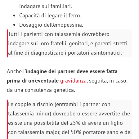
indagare sui familiari.
Capacità di legare il ferro.
Dosaggio dell’emopessina.
Tutti i pazienti con talassemia dovrebbero
indagare sui loro fratelli, genitori, e parenti stretti
al fine di diagnosticare i portatori asintomatici.
Anche l’
indagine dei partner deve essere fatta
prima di un’eventuale
gravidanza
, seguita, in caso,
da una consulenza genetica.
Le coppie a rischio (entrambi i partner con
talassemia minor) dovrebbero essere avvertite che
esiste una possibilità del 25% di avere un figlio
con talassemia major, del 50% portatore sano e del