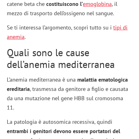
catene beta che
costituiscono l’
emoglobina
, il
mezzo di trasporto dell’ossigeno nel sangue.
Se ti interessa l’argomento, scopri tutto su i
tipi di
anemia
.
Quali sono le cause
dell’anemia mediterranea
L’anemia mediterranea è una
malattia ematologica
ereditaria
, trasmessa da genitore a figlio e causata
da una mutazione nel gene HBB sul cromosoma
11.
La patologia è autosomica recessiva, quindi
entrambi i genitori devono essere portatori del