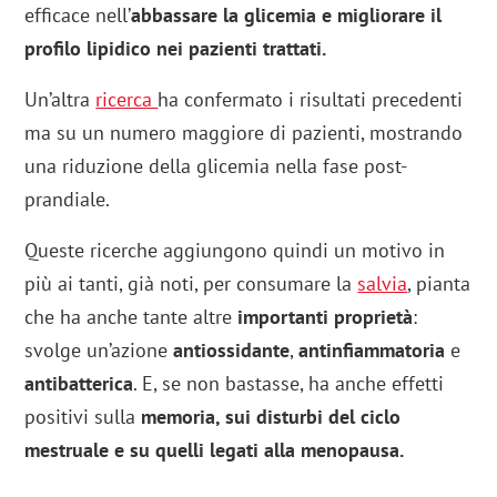
efficace nell’
abbassare la glicemia e migliorare il
profilo lipidico nei pazienti trattati.
Un’altra
ricerca
ha confermato i risultati precedenti
ma su un numero maggiore di pazienti, mostrando
una riduzione della glicemia nella fase post-
prandiale.
Queste ricerche aggiungono quindi un motivo in
più ai tanti, già noti, per consumare la
salvia
, pianta
che ha anche tante altre
importanti proprietà
:
svolge un’azione
antiossidante
,
antinfiammatoria
e
antibatterica
. E, se non bastasse, ha anche effetti
positivi sulla
memoria, sui disturbi del ciclo
mestruale e su quelli legati alla menopausa.