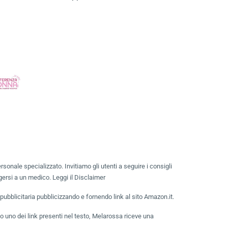
nale specializzato. Invitiamo gli utenti a seguire i consigli
gersi a un medico. Leggi il Disclaimer
bblicitaria pubblicizzando e fornendo link al sito Amazon.it.
 uno dei link presenti nel testo, Melarossa riceve una