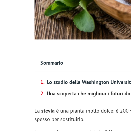
Sommario
Lo studio della Washington University
Una scoperta che migliora i futuri dol
La
stevia
è una pianta molto dolce: è 200 v
spesso per sostituirlo.