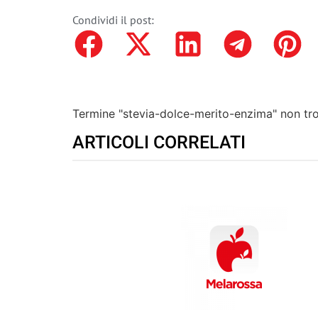
Condividi il post:
Termine "stevia-dolce-merito-enzima" non tr
ARTICOLI CORRELATI