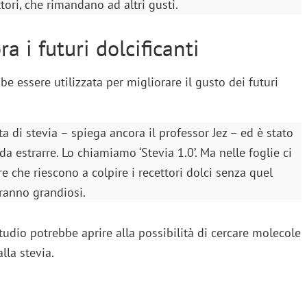
tori, che rimandano ad altri gusti.
 i futuri dolcificanti
e essere utilizzata per migliorare il gusto dei futuri
a di stevia – spiega ancora il professor Jez – ed è stato
da estrarre. Lo chiamiamo ‘Stevia 1.0’. Ma nelle foglie ci
e che riescono a colpire i recettori dolci senza quel
aranno grandiosi.
studio potrebbe aprire alla possibilità di cercare molecole
alla stevia.