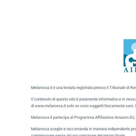
Melarossa.it è una testata registrata presso il Tribunale di 
Il contenuto di questo sito è puramente informativo e in ness
di www.melarossa.it solo se sono soggetti fisicamente sani. In
Melarossa.it partecipa al Programma Affiliazione Amazon EU, u
Melarossa sceglie e raccomanda in maniera indipendente prodot
commissione senza alcuna variazione del prezzo finale.