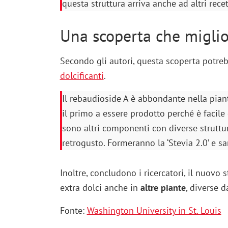
questa struttura arriva anche ad altri recet
Una scoperta che migliora
Secondo gli autori, questa scoperta potrebb
dolcificanti
.
Il rebaudioside A è abbondante nella piant
il primo a essere prodotto perché è facile 
sono altri componenti con diverse struttur
retrogusto. Formeranno la ‘Stevia 2.0’ e s
Inoltre, concludono i ricercatori, il nuovo 
extra dolci anche in
altre piante
, diverse d
Fonte:
Washington University in St. Louis