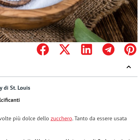
 di St. Louis
cificanti
olte più dolce dello
zucchero
. Tanto da essere usata