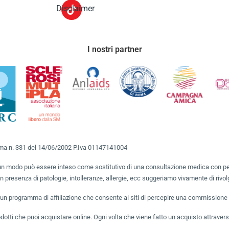
Disclaimer
I nostri partner
Roma n. 331 del 14/06/2002 P.Iva 01147141004
un modo può essere inteso come sostitutivo di una consultazione medica con perso
 presenza di patologie, intolleranze, allergie, ecc suggeriamo vivamente di rivol
n programma di affiliazione che consente ai siti di percepire una commissione pu
ti che puoi acquistare online. Ogni volta che viene fatto un acquisto attraverso