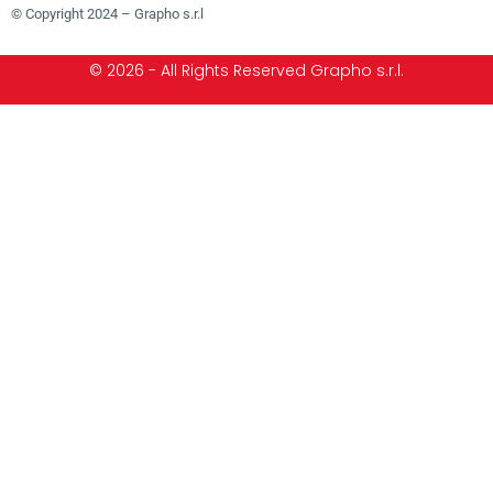
© Copyright 2024 – Grapho s.r.l
© 2026 - All Rights Reserved Grapho s.r.l.