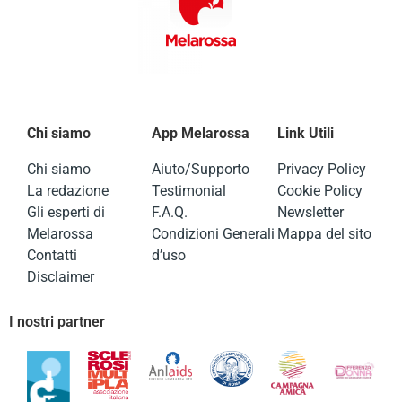
Chi siamo
App Melarossa
Link Utili
Chi siamo
Aiuto/Supporto
Privacy Policy
La redazione
Testimonial
Cookie Policy
Gli esperti di
F.A.Q.
Newsletter
Melarossa
Condizioni Generali
Mappa del sito
Contatti
d’uso
Disclaimer
I nostri partner