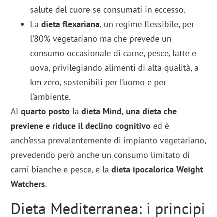
salute del cuore se consumati in eccesso.
La
dieta flexariana
, un regime flessibile, per
l’80% vegetariano ma che prevede un
consumo occasionale di carne, pesce, latte e
uova, privilegiando alimenti di alta qualità, a
km zero, sostenibili per l’uomo e per
l’ambiente.
Al
quarto posto
la
dieta Mind, una dieta che
previene e riduce il declino cognitivo
ed è
anch’essa prevalentemente di impianto vegetariano,
prevedendo però anche un consumo limitato di
carni bianche e pesce, e la
dieta ipocalorica Weight
Watchers
.
Dieta Mediterranea: i principi