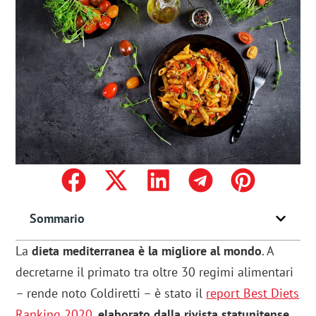
Sommario
La
dieta mediterranea è la migliore al mondo
. A
decretarne il primato tra oltre 30 regimi alimentari
– rende noto Coldiretti – è stato il
report Best Diets
Ranking 2020
,
elaborato dalla rivista statunitense