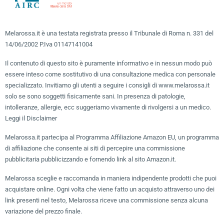
Melarossa.it è una testata registrata presso il Tribunale di Roma n. 331 del
14/06/2002 P.Iva 01147141004
Il contenuto di questo sito è puramente informativo e in nessun modo può
essere inteso come sostitutivo di una consultazione medica con personale
specializzato. Invitiamo gli utenti a seguire i consigli di www.melarossa.it
solo se sono soggetti fisicamente sani. In presenza di patologie,
intolleranze, allergie, ecc suggeriamo vivamente di rivolgersi a un medico.
Leggi il Disclaimer
Melarossa.it partecipa al Programma Affiliazione Amazon EU, un programma
di affiliazione che consente ai siti di percepire una commissione
pubblicitaria pubblicizzando e fornendo link al sito Amazon.it.
Melarossa sceglie e raccomanda in maniera indipendente prodotti che puoi
acquistare online. Ogni volta che viene fatto un acquisto attraverso uno dei
link presenti nel testo, Melarossa riceve una commissione senza alcuna
variazione del prezzo finale.