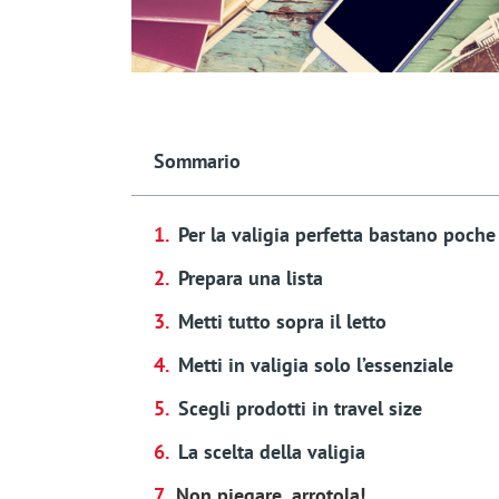
Sommario
Per la valigia perfetta bastano poche
Prepara una lista
Metti tutto sopra il letto
Metti in valigia solo l’essenziale
Scegli prodotti in travel size
La scelta della valigia
Non piegare, arrotola!