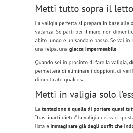
Metti tutto sopra il lett
La valigia perfetta si prepara in base alle
vacanza. Se parti per il mare, non dimenti
abito lungo e un sandalo basso. Se vai in m
una felpa, una
giacca impermeabile
.
Quando sei in procinto di fare la valigia,
d
permetterà di eliminare i doppioni, di veri
dimenticato qualcosa.
Metti in valigia solo l’e
La
tentazione è quella di portare quasi tut
“trascinarti dietro” la valigia nei vari spos
lista e
immaginare già degli outfit che ind