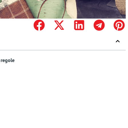
 regole