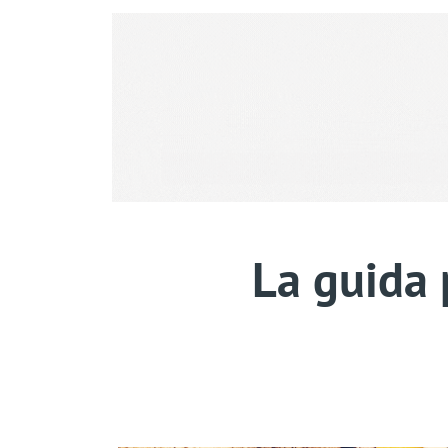
La guida 