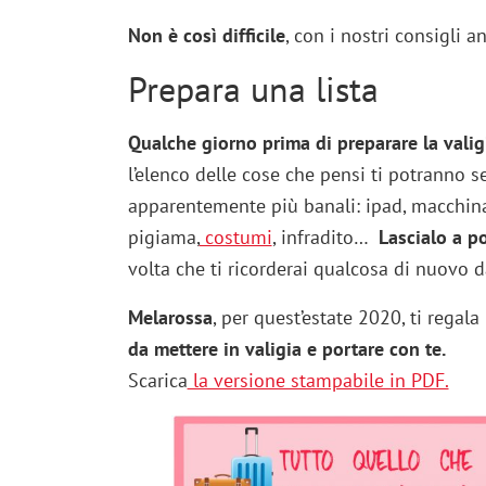
Non è così difficile
, con i nostri consigli 
Prepara una lista
Qualche giorno prima di preparare la vali
l’elenco delle cose che pensi ti potranno se
apparentemente più banali: ipad, macchina
pigiama,
costumi
, infradito…
Lascialo a p
volta che ti ricorderai qualcosa di nuovo 
Melarossa
, per quest’estate 2020, ti regala
da mettere in valigia e portare con te.
Scarica
la versione stampabile in PDF.