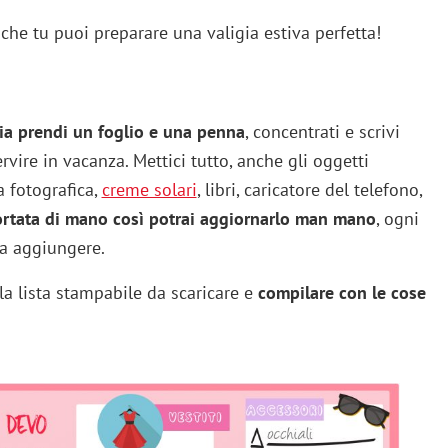
anche tu puoi preparare una valigia estiva perfetta!
gia prendi un foglio e una penna
, concentrati e scrivi
rvire in vacanza. Mettici tutto, anche gli oggetti
 fotografica,
creme solari
, libri, caricatore del telefono,
ortata di mano così potrai aggiornarlo man mano
, ogni
da aggiungere.
 la lista stampabile da scaricare e
compilare con le cose