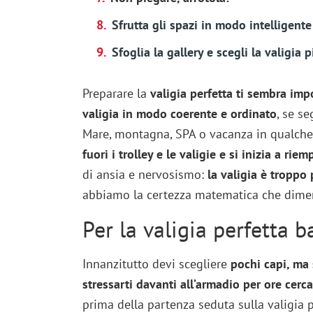
Sfrutta gli spazi in modo intelligente
Sfoglia la gallery e scegli la valigia
Preparare la
valigia perfetta ti sembra imp
valigia in modo coerente e ordinato
, se se
Mare, montagna, SPA o vacanza in qualche
fuori i trolley e le valigie e si inizia a riemp
di ansia e nervosismo:
la valigia è troppo 
abbiamo la certezza matematica che dimen
Per la valigia perfetta 
Innanzitutto devi scegliere
pochi capi, ma 
stressarti davanti all’armadio per ore cerc
prima della partenza seduta sulla valigia p