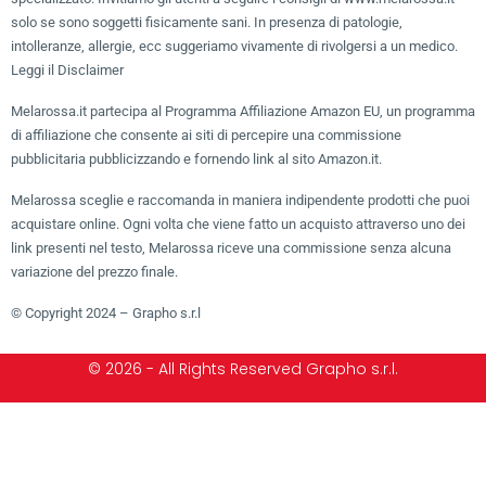
solo se sono soggetti fisicamente sani. In presenza di patologie,
intolleranze, allergie, ecc suggeriamo vivamente di rivolgersi a un medico.
Leggi il Disclaimer
Melarossa.it partecipa al Programma Affiliazione Amazon EU, un programma
di affiliazione che consente ai siti di percepire una commissione
pubblicitaria pubblicizzando e fornendo link al sito Amazon.it.
Melarossa sceglie e raccomanda in maniera indipendente prodotti che puoi
acquistare online. Ogni volta che viene fatto un acquisto attraverso uno dei
link presenti nel testo, Melarossa riceve una commissione senza alcuna
variazione del prezzo finale.
© Copyright 2024 – Grapho s.r.l
© 2026 - All Rights Reserved Grapho s.r.l.