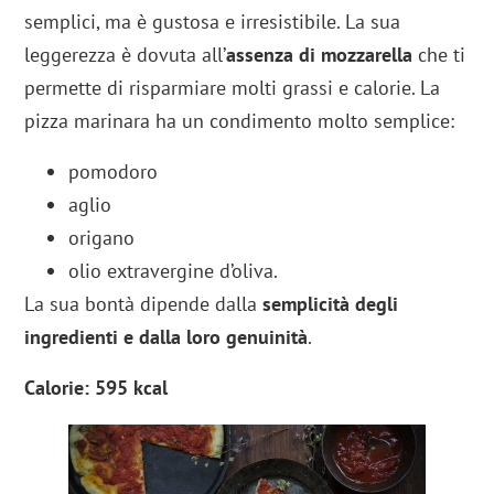
semplici, ma è gustosa e irresistibile. La sua
leggerezza è dovuta all’
assenza di mozzarella
che ti
permette di risparmiare molti grassi e calorie. La
pizza marinara ha un condimento molto semplice:
pomodoro
aglio
origano
olio extravergine d’oliva.
La sua bontà dipende dalla
semplicità degli
ingredienti e dalla loro genuinità
.
Calorie: 595 kcal