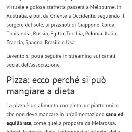
virtuale e golosa staffetta passerà a Melbourne, in
Australia, e poi, da Oriente a Occidente, seguendo il
sorgere del sole, ai pizzaioli di Giappone, Corea,
Thailandia, Russia, Egitto, Turchia, Polonia, Italia,
Francia, Spagna, Brasile e Usa.
L’evento si potrà seguire in streaming sui canali
social dell’associazione.
Pizza: ecco perché si può
mangiare a dieta
La pizza è un alimento completo, un piatto unico
che non deve mancare in un’alimentazione
sana ed
equilibrata
, come quella proposta da Melarossa.
Infatti, la nostra dieta, ispirandosi ai principi della