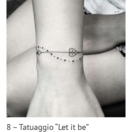
8 – Tatuaggio “Let it be”