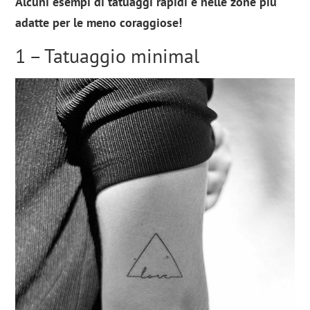
Alcuni esempi di tatuaggi rapidi e nelle zone più
adatte per le meno coraggiose!
1 – Tatuaggio minimal