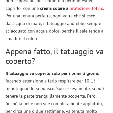
non esporsi al sole. Durante il periodo estivo,
coprirlo con una
crema solare a
protezione totale
.
Per una tenuta perfetta, ogni volta che si esce
dall’acqua di mare, il tatuaggio andrebbe sempre
sciacquato con acqua dolce, perché il sale tende a
sbiadire il colore.
Appena fatto, il tatuaggio va
coperto?
Il tatuaggio va coperto solo per i primi 3 giorni,
facendo attenzione a farlo respirare per 10-15
minuti quando si pulisce. Successivamente, si può
tenere la parte tranquillamente scoperta. Però,
finché la pelle non si è completamente appiattita,
per circa una o due settimane, va tenuta molto