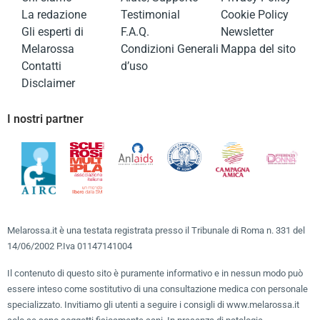
La redazione
Testimonial
Cookie Policy
Gli esperti di
F.A.Q.
Newsletter
Melarossa
Condizioni Generali
Mappa del sito
Contatti
d’uso
Disclaimer
I nostri partner
Melarossa.it è una testata registrata presso il Tribunale di Roma n. 331 del
14/06/2002 P.Iva 01147141004
Il contenuto di questo sito è puramente informativo e in nessun modo può
essere inteso come sostitutivo di una consultazione medica con personale
specializzato. Invitiamo gli utenti a seguire i consigli di www.melarossa.it