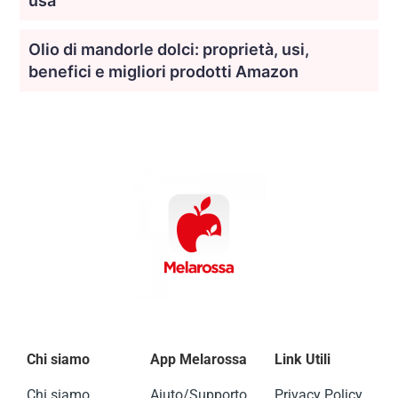
usa
Olio di mandorle dolci: proprietà, usi,
benefici e migliori prodotti Amazon
Chi siamo
App Melarossa
Link Utili
Chi siamo
Aiuto/Supporto
Privacy Policy