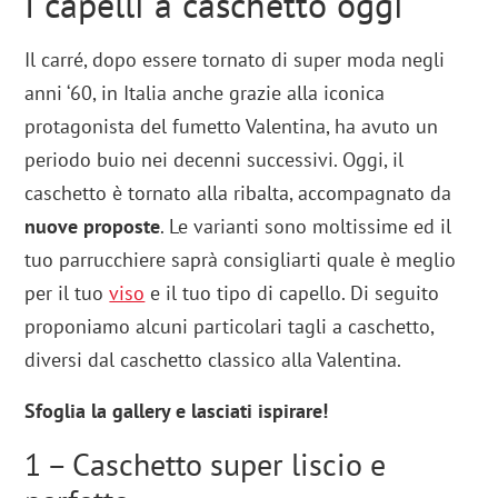
I capelli a caschetto oggi
Il carré, dopo essere tornato di super moda negli
anni ‘60, in Italia anche grazie alla iconica
protagonista del fumetto Valentina, ha avuto un
periodo buio nei decenni successivi. Oggi, il
caschetto è tornato alla ribalta, accompagnato da
nuove proposte
. Le varianti sono moltissime ed il
tuo parrucchiere saprà consigliarti quale è meglio
per il tuo
viso
e il tuo tipo di capello. Di seguito
proponiamo alcuni particolari tagli a caschetto,
diversi dal caschetto classico alla Valentina.
Sfoglia la gallery e lasciati ispirare!
1 – Caschetto super liscio e