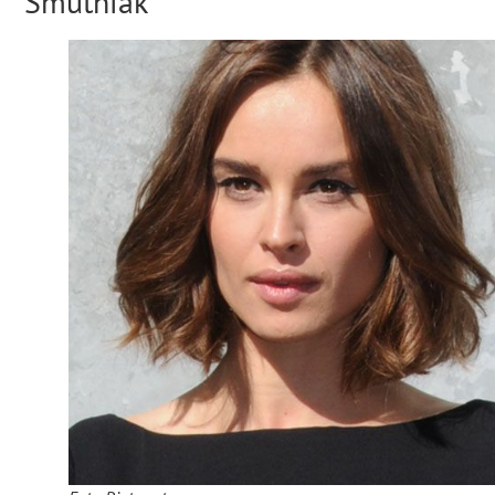
Smutniak