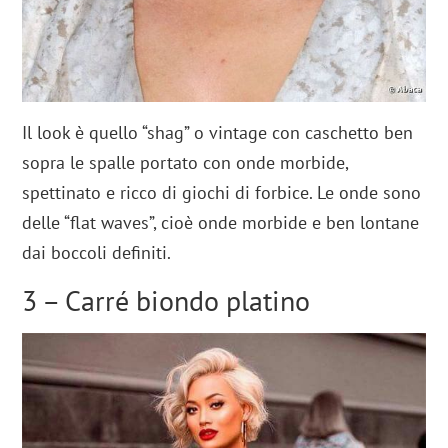
Il look è quello “shag” o vintage con caschetto ben
sopra le spalle portato con onde morbide,
spettinato e ricco di giochi di forbice. Le onde sono
delle “flat waves”, cioè onde morbide e ben lontane
dai boccoli definiti.
3 – Carré biondo platino