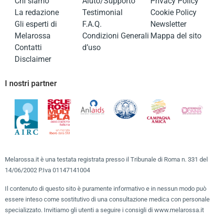
Chi siamo
Aiuto/Supporto
Privacy Policy
La redazione
Testimonial
Cookie Policy
Gli esperti di
F.A.Q.
Newsletter
Melarossa
Condizioni Generali
Mappa del sito
Contatti
d’uso
Disclaimer
I nostri partner
Melarossa.it è una testata registrata presso il Tribunale di Roma n. 331 del
14/06/2002 P.Iva 01147141004
Il contenuto di questo sito è puramente informativo e in nessun modo può
essere inteso come sostitutivo di una consultazione medica con personale
specializzato. Invitiamo gli utenti a seguire i consigli di www.melarossa.it