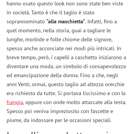
hanno osato questo look non sono state ben viste
in società. Tanto è che il taglio è stato
soprannominato
“alla maschietta”
. Infatti, fino a
quel momento, nella storia, guai a tagliare le
lunghe, morbide e folte chiome delle signore,
spesso anche acconciate nei modi più intricati. In
breve tempo, però, i capelli a caschetto iniziarono a
diventare una moda, un simbolo di consapevolezza
ed emancipazione della donna. Fino a che, negli
anni Venti, ormai, questo taglio ad altezza orecchie
era richiesto da tutte. Si portava liscissimo e con la
frangia
, oppure con onde molto attaccate alla testa.
Spesso poi veniva impreziosito con fascette e
piume, da indossare per le occasioni speciali.