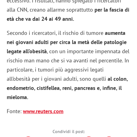
eccessivo. I risultati, hanno spiegato i ricercatori
alla CNN, creano allarme soprattutto
per la fascia di
età che va dai 24 ai 49 anni.
Secondo i ricercatori, il rischio di tumore
aumenta
nei giovani adulti per circa la metà delle patologie
legate all’obesità
, con un importante impennata del
rischio man mano che si va avanti nel percentile. In
particolare, i tumori più aggressivi legati
all’obesità per i giovani adulti, sono quelli
al colon,
endometrio, cistifellea, reni, pancreas e, infine, il
mieloma.
Fonte:
www.reuters.com
Condividi il post: