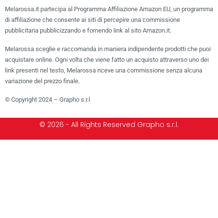
Melarossa.it partecipa al Programma Affiliazione Amazon EU, un programma
di affiliazione che consente ai siti di percepire una commissione
pubblicitaria pubblicizzando e fornendo link al sito Amazon.it.
Melarossa sceglie e raccomanda in maniera indipendente prodotti che puoi
acquistare online. Ogni volta che viene fatto un acquisto attraverso uno dei
link presenti nel testo, Melarossa riceve una commissione senza alcuna
variazione del prezzo finale.
© Copyright 2024 – Grapho s.r.l
© 2026 - All Rights Reserved Grapho s.r.l.