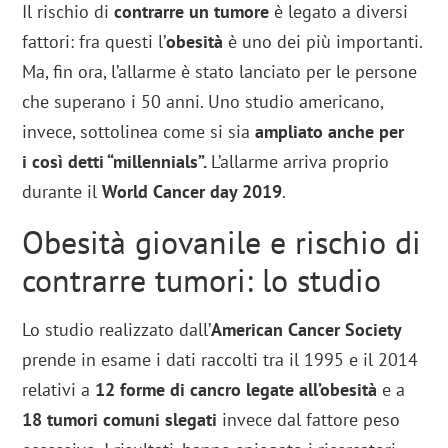
Il rischio di
contrarre un tumore
è legato a diversi
fattori: fra questi l’
obesità
è uno dei più importanti.
Ma, fin ora, l’allarme è stato lanciato per le persone
che superano i 50 anni. Uno studio americano,
invece, sottolinea come si sia
ampliato anche per
i così detti “millennials”.
L’allarme arriva proprio
durante il
World Cancer day 2019
.
Obesità giovanile e rischio di
contrarre tumori: lo studio
Lo studio realizzato dall’
American Cancer Society
prende in esame i dati raccolti tra il 1995 e il 2014
relativi a
12 forme di cancro legate all’obesità
e a
18 tumori comuni slegati
invece dal fattore peso