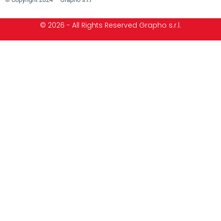
© 2026 - All Rights Reserved Grapho s.r.l.