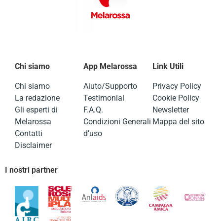
Chi siamo
App Melarossa
Link Utili
Chi siamo
Aiuto/Supporto
Privacy Policy
La redazione
Testimonial
Cookie Policy
Gli esperti di
F.A.Q.
Newsletter
Melarossa
Condizioni Generali
Mappa del sito
Contatti
d’uso
Disclaimer
I nostri partner