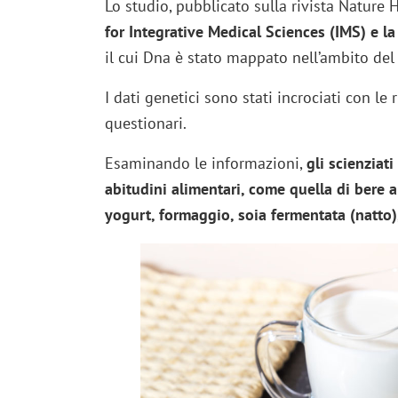
Lo studio, pubblicato sulla rivista Nature
for Integrative Medical Sciences (IMS) e l
il cui Dna è stato mappato nell’ambito de
I dati genetici sono stati incrociati con le
questionari.
Esaminando le informazioni,
gli scienziat
abitudini alimentari, come quella di bere al
yogurt, formaggio, soia fermentata (natto),