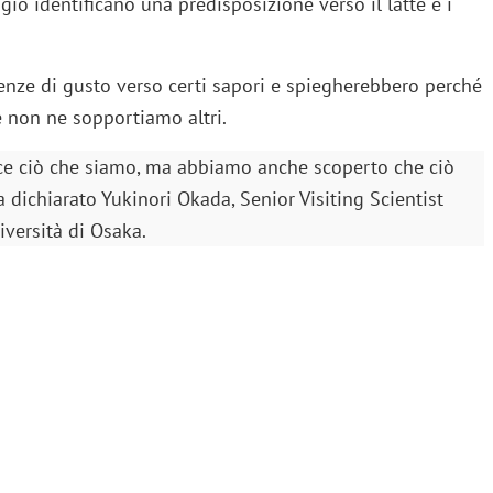
io identificano una predisposizione verso il latte e i
enze di gusto verso certi sapori e spiegherebbero perché
e non ne sopportiamo altri.
e ciò che siamo, ma abbiamo anche scoperto che ciò
dichiarato Yukinori Okada, Senior Visiting Scientist
iversità di Osaka.