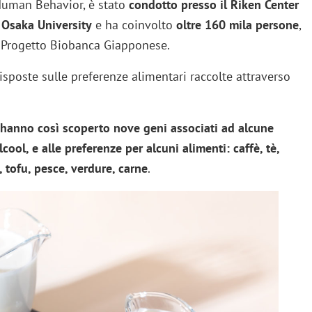
 Human Behavior, è stato
condotto presso il Riken Center
a Osaka University
e ha coinvolto
oltre 160 mila persone
,
l Progetto Biobanca Giapponese.
 risposte sulle preferenze alimentari raccolte attraverso
i hanno così scoperto nove geni associati ad alcune
cool, e alle preferenze per alcuni alimenti: caffè, tè,
 tofu, pesce, verdure, carne
.