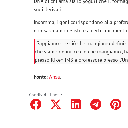
DNA di chi ama sia lo yogurt che il formagg
suoi derivati.
Insomma, i geni corrispondono alla prefer
non sappiamo resistere a certi cibi, mentr
“Sappiamo che ciò che mangiamo definisc
che siamo definisce ciò che mangiamo”, ha 
presso Riken IMS e professore presso l’Un
Fonte:
Ansa
.
Condividi il post: