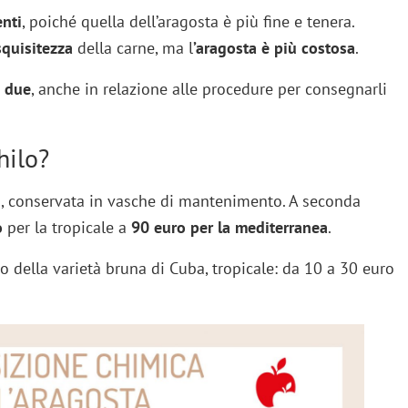
enti
, poiché quella dell’aragosta è più fine e tenera.
 squisitezza
della carne, ma l
’aragosta è più costosa
.
e due
, anche in relazione alle procedure per consegnarli
hilo?
ca, conservata in vasche di mantenimento. A seconda
o
per la tropicale a
90 euro per la mediterranea
.
to della varietà bruna di Cuba, tropicale: da 10 a 30 euro