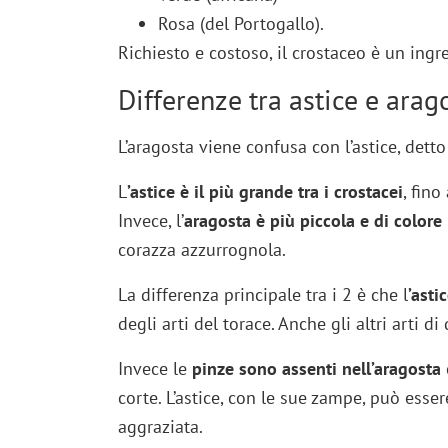
Rosa (del Portogallo).
Richiesto e costoso, il crostaceo è un ingr
Differenze tra astice e arag
L’aragosta viene confusa con l’astice, det
L
’astice è il più grande tra i crostacei
, fino
Invece, l’
aragosta è più piccola e di colore
corazza azzurrognola.
La differenza principale tra i 2 è che l
’asti
degli arti del torace. Anche gli altri arti
Invece le
pinze sono assenti nell’aragosta
corte. L’astice, con le sue zampe, può ess
aggraziata.