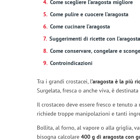
Come scegliere l’aragosta migliore
Come pulire e cuocere l’aragosta
Come cucinare l’aragosta
Suggerimenti di ricette con l’aragost
Come conservare, congelare e sconge
Controindicazioni
Tra i grandi crostacei, l
’aragosta è la più ri
Surgelata, fresca o anche viva, è destinata 
Il crostaceo deve essere fresco e tenuto a 
richiede troppe manipolazioni e tanti ingre
Bollita, al forno, al vapore o alla griglia,
bisogna calcolare
400 g di aragosta con g