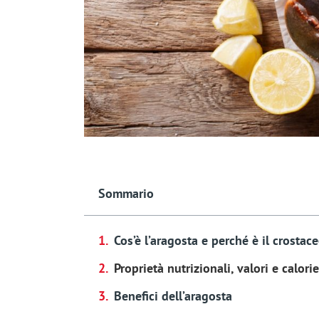
Sommario
Cos’è l’aragosta e perché è il crostac
Proprietà nutrizionali, valori e calori
Benefici dell’aragosta