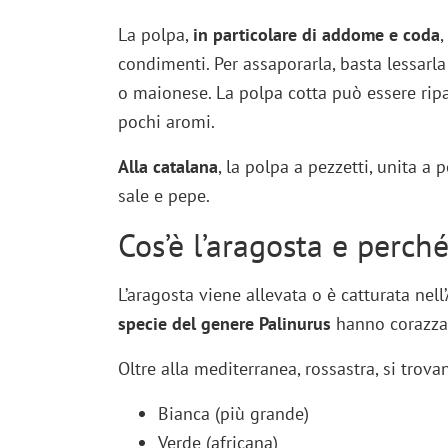
La polpa,
in particolare di addome e coda
,
condimenti. Per assaporarla, basta lessarl
o maionese. La polpa cotta può essere rip
pochi aromi.
Alla catalana
, la polpa a pezzetti, unita a 
sale e pepe.
Cos’è l’aragosta e perché
L’aragosta viene allevata o è catturata nell
specie del genere Palinurus
hanno corazza 
Oltre alla mediterranea, rossastra, si trova
Bianca (più grande)
Verde (africana)