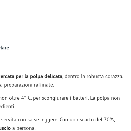
a
lare
cercata per la polpa delicata
, dentro la robusta corazza.
a preparazioni raffinate.
non oltre 4° C, per scongiurare i batteri. La polpa non
dienti.
 va servita con salse leggere. Con uno scarto del 70%,
uscio
a persona.