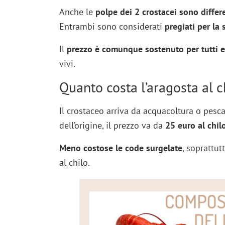
Anche le
polpe dei 2 crostacei sono differ
Entrambi sono considerati
pregiati per la
Il
prezzo è comunque sostenuto per tutti 
vivi.
Quanto costa l’aragosta al c
Il crostaceo arriva da acquacoltura o pes
dell’origine, il prezzo va da
25 euro al chil
Meno costose le code surgelate
, soprattut
al chilo.