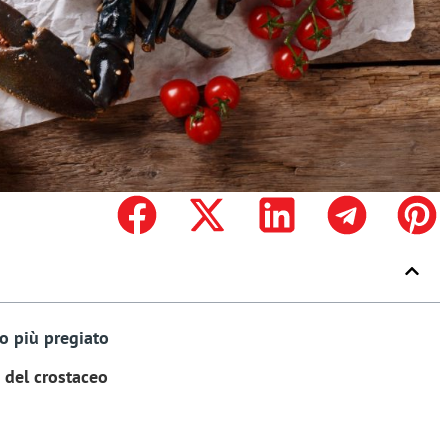
eo più pregiato
e del crostaceo