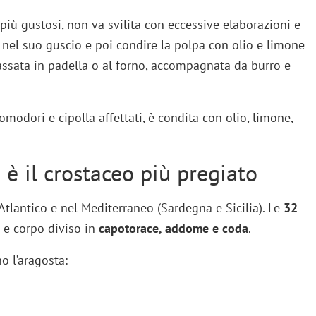
 più gustosi, non va svilita con eccessive elaborazioni e
a nel suo guscio e poi condire la polpa con olio e limone
assata in padella o al forno, accompagnata da burro e
pomodori e cipolla affettati, è condita con olio, limone,
 è il crostaceo più pregiato
’Atlantico e nel Mediterraneo (Sardegna e Sicilia). Le
32
e corpo diviso in
capotorace, addome e coda
.
no l’aragosta: