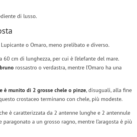
ediente di lusso.
osta
to Lupicante o Omaro, meno prelibato e diverso.
 a 60 cm di lunghezza, per cui è l’elefante del mare.
 bruno
rossastro o verdastra, mentre l’Omaro ha una
ce è munito di 2 grosse chele o pinze
, disuguali, alla fine
 di questo crostaceo terminano con chele, più modeste.
che è caratterizzata da 2 antenne lunghe e 2 antennule
ere paragonato a un grosso ragno, mentre l’aragosta è più