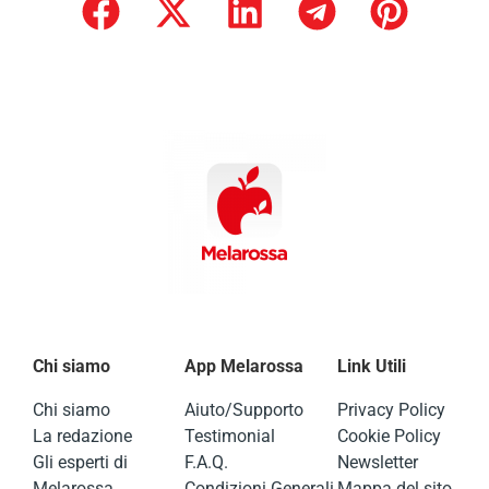
Chi siamo
App Melarossa
Link Utili
Chi siamo
Aiuto/Supporto
Privacy Policy
La redazione
Testimonial
Cookie Policy
Gli esperti di
F.A.Q.
Newsletter
Melarossa
Condizioni Generali
Mappa del sito