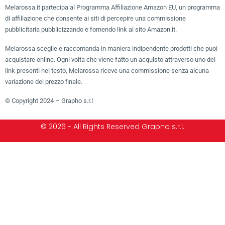
Melarossa.it partecipa al Programma Affiliazione Amazon EU, un programma
di affiliazione che consente ai siti di percepire una commissione
pubblicitaria pubblicizzando e fornendo link al sito Amazon.it.
Melarossa sceglie e raccomanda in maniera indipendente prodotti che puoi
acquistare online. Ogni volta che viene fatto un acquisto attraverso uno dei
link presenti nel testo, Melarossa riceve una commissione senza alcuna
variazione del prezzo finale.
© Copyright 2024 – Grapho s.r.l
© 2026 - All Rights Reserved Grapho s.r.l.