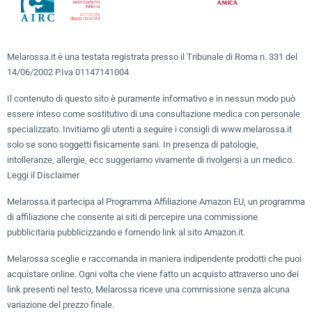
Melarossa.it è una testata registrata presso il Tribunale di Roma n. 331 del
14/06/2002 P.Iva 01147141004
Il contenuto di questo sito è puramente informativo e in nessun modo può
essere inteso come sostitutivo di una consultazione medica con personale
specializzato. Invitiamo gli utenti a seguire i consigli di www.melarossa.it
solo se sono soggetti fisicamente sani. In presenza di patologie,
intolleranze, allergie, ecc suggeriamo vivamente di rivolgersi a un medico.
Leggi il Disclaimer
Melarossa.it partecipa al Programma Affiliazione Amazon EU, un programma
di affiliazione che consente ai siti di percepire una commissione
pubblicitaria pubblicizzando e fornendo link al sito Amazon.it.
Melarossa sceglie e raccomanda in maniera indipendente prodotti che puoi
acquistare online. Ogni volta che viene fatto un acquisto attraverso uno dei
link presenti nel testo, Melarossa riceve una commissione senza alcuna
variazione del prezzo finale.