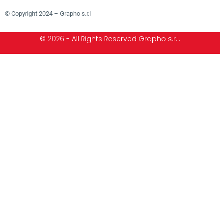
© Copyright 2024 – Grapho s.r.l
© 2026 - All Rights Reserved Grapho s.r.l.