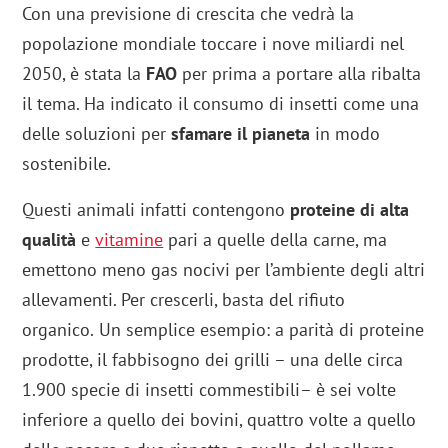
Con una previsione di crescita che vedrà la
popolazione mondiale toccare i nove miliardi nel
2050, è stata la
FAO
per prima a portare alla ribalta
il tema. Ha indicato il consumo di insetti come una
delle soluzioni per
sfamare il pianeta
in modo
sostenibile.
Questi animali infatti contengono
proteine di alta
qualità
e
vitamine
pari a quelle della carne, ma
emettono meno gas nocivi per l’ambiente degli altri
allevamenti. Per crescerli, basta del rifiuto
organico.
Un semplice esempio: a parità di proteine
prodotte, il fabbisogno dei grilli – una delle circa
1.900 specie di insetti commestibili– è sei volte
inferiore a quello dei bovini, quattro volte a quello