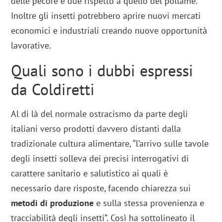
delle pecore e due rispetto a quello del pollame.
Inoltre gli insetti potrebbero aprire nuovi mercati
economici e industriali creando nuove opportunità
lavorative.
Quali sono i dubbi espressi
da Coldiretti
Al di là del normale ostracismo da parte degli
italiani verso prodotti davvero distanti dalla
tradizionale cultura alimentare, “l’arrivo sulle tavole
degli insetti solleva dei precisi interrogativi di
carattere sanitario e salutistico ai quali è
necessario dare risposte, facendo chiarezza sui
metodi di produzione
e sulla stessa provenienza e
tracciabilità degli insetti”. Così ha sottolineato il