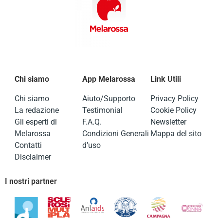
Chi siamo
App Melarossa
Link Utili
Chi siamo
Aiuto/Supporto
Privacy Policy
La redazione
Testimonial
Cookie Policy
Gli esperti di
F.A.Q.
Newsletter
Melarossa
Condizioni Generali
Mappa del sito
Contatti
d’uso
Disclaimer
I nostri partner