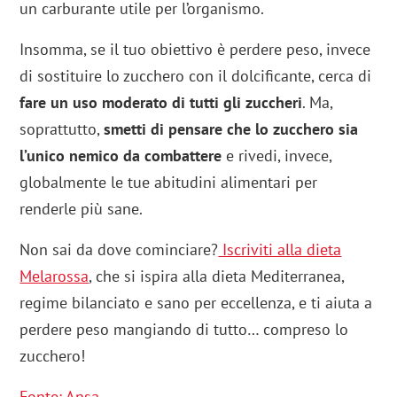
un carburante utile per l’organismo.
Insomma, se il tuo obiettivo è perdere peso, invece
di sostituire lo zucchero con il dolcificante, cerca di
fare un uso moderato di tutti gli zuccheri
. Ma,
soprattutto,
smetti di pensare che lo zucchero sia
l’unico nemico da combattere
e rivedi, invece,
globalmente le tue abitudini alimentari per
renderle più sane.
Non sai da dove cominciare?
Iscriviti alla dieta
Melarossa
, che si ispira alla dieta Mediterranea,
regime bilanciato e sano per eccellenza, e ti aiuta a
perdere peso mangiando di tutto… compreso lo
zucchero!
Fonte: Ansa