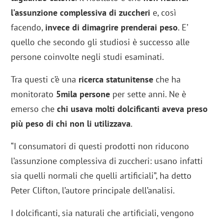
l’assunzione complessiva di zuccheri
e, così
facendo,
invece di dimagrire prenderai peso
. E’
quello che secondo gli studiosi è successo alle
persone coinvolte negli studi esaminati.
Tra questi c’è una
ricerca statunitense
che ha
monitorato
5mila persone
per sette anni. Ne è
emerso che
chi usava molti dolcificanti aveva preso
più peso di chi non li utilizzava
.
“I consumatori di questi prodotti non riducono
l’assunzione complessiva di zuccheri: usano infatti
sia quelli normali che quelli artificiali”, ha detto
Peter Clifton, l’autore principale dell’analisi.
I dolcificanti, sia naturali che artificiali, vengono