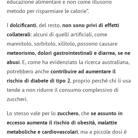
educazione alimentare e non come illusorio
metodo per risparmiare le calorie”.
I
dolcificanti
, del resto,
non sono privi di effetti
collaterali
: alcuni di quelli artificiali, come
mannitolo, sorbitolo, xilitolo, possono causare
meteorismo, dolori gastrointestinali e diarrea, se ne
abusi
. E, come ha evidenziato la ricerca australiana,
potrebbero anche
contribuire ad aumentare il
rischio di diabete di tipo 2
, proprio perché chi li usa
tende a non ridurre il consumo complessivo di
zuccheri.
Lo stesso vale per lo
zucchero
, che
se assunto in
eccesso aumenta il rischio di obesità, malattie
metaboliche e cardiovascolari
, ma a piccole dosi è