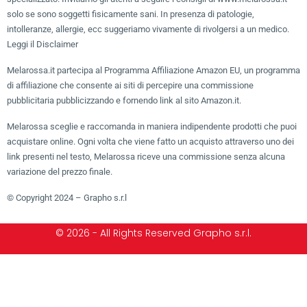
solo se sono soggetti fisicamente sani. In presenza di patologie,
intolleranze, allergie, ecc suggeriamo vivamente di rivolgersi a un medico.
Leggi il Disclaimer
Melarossa.it partecipa al Programma Affiliazione Amazon EU, un programma
di affiliazione che consente ai siti di percepire una commissione
pubblicitaria pubblicizzando e fornendo link al sito Amazon.it.
Melarossa sceglie e raccomanda in maniera indipendente prodotti che puoi
acquistare online. Ogni volta che viene fatto un acquisto attraverso uno dei
link presenti nel testo, Melarossa riceve una commissione senza alcuna
variazione del prezzo finale.
© Copyright 2024 – Grapho s.r.l
© 2026 - All Rights Reserved Grapho s.r.l.