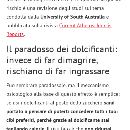
rischio è una revisione degli studi sul tema
condotta dalla
University of South Australia
e
pubblicata sulla rivista
Current Atherosclerosis
Reports
.
Il paradosso dei dolcificanti:
invece di far dimagrire,
rischiano di far ingrassare
Può sembrare paradossale, ma il meccanismo
psicologico alla base di questo effetto è semplice:
se usi i dolcificanti al posto dello zuccherò
sarai
portato a pensare di poterti concedere tutti i tuoi
cibi preferiti, perché grazie al dolcificante stai
tagliando calorie
. Il risultato è che
non ridurrai