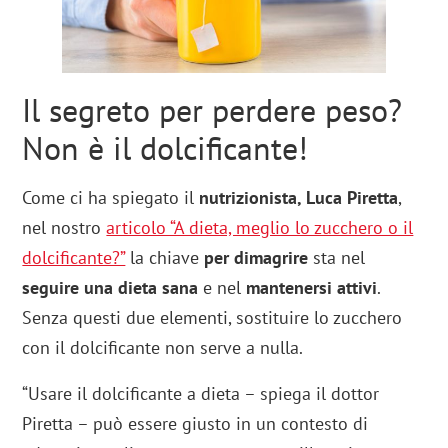
Il segreto per perdere peso?
Non è il dolcificante!
Come ci ha spiegato il
nutrizionista, Luca Piretta
,
nel nostro
articolo “A dieta, meglio lo zucchero o il
dolcificante?”
la chiave
per dimagrire
sta nel
seguire una dieta sana
e nel
mantenersi attivi
.
Senza questi due elementi, sostituire lo zucchero
con il dolcificante non serve a nulla.
“Usare il dolcificante a dieta – spiega il dottor
Piretta – può essere giusto in un contesto di