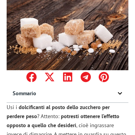
Sommario
Usi i
dolcificanti al posto dello zucchero per
perdere peso
? Attento:
potresti ottenere l’effetto
opposto a quello che desideri
, cioè ingrassare
invece di dimagrire. A mettere in guardia su questo