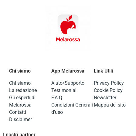
Chi siamo
App Melarossa
Link Utili
Chi siamo
Aiuto/Supporto
Privacy Policy
La redazione
Testimonial
Cookie Policy
Gli esperti di
F.A.Q.
Newsletter
Melarossa
Condizioni Generali
Mappa del sito
Contatti
d’uso
Disclaimer
I nostri partner