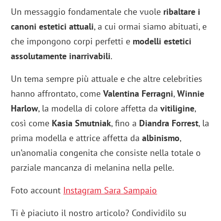
Un messaggio fondamentale che vuole
ribaltare i
canoni estetici attuali
, a cui ormai siamo abituati, e
che impongono corpi perfetti e
modelli estetici
assolutamente inarrivabili
.
Un tema sempre più attuale e che altre celebrities
hanno affrontato, come
Valentina Ferragni
,
Winnie
Harlow
, la modella di colore affetta da
vitiligine
,
così come
Kasia Smutniak
, fino a
Diandra Forrest
, la
prima modella e attrice affetta da
albinismo
,
un’anomalia congenita che consiste nella totale o
parziale mancanza di melanina nella pelle.
Foto account
Instagram Sara Sampaio
Ti è piaciuto il nostro articolo? Condividilo su