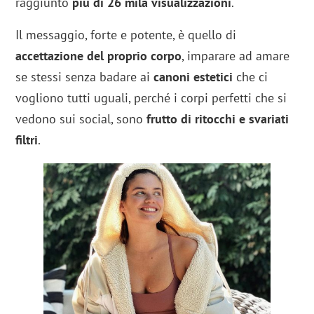
raggiunto
più di 26 mila visualizzazioni
.
Il messaggio, forte e potente, è quello di
accettazione del proprio corpo
, imparare ad amare
se stessi senza badare ai
canoni estetici
che ci
vogliono tutti uguali, perché i corpi perfetti che si
vedono sui social, sono
frutto di ritocchi e svariati
filtri
.