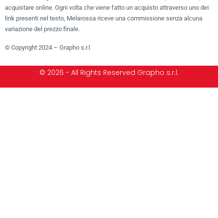
acquistare online. Ogni volta che viene fatto un acquisto attraverso uno dei
link presenti nel testo, Melarossa riceve una commissione senza alcuna
variazione del prezzo finale.
© Copyright 2024 – Grapho s.r.l
© 2026 - All Rights Reserved Grapho s.r.l.