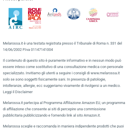
Melarossa.it è una testata registrata presso il Tribunale di Roma n. 331 del
14/06/2002 P.Iva 01147141004
Il contenuto di questo sito è puramente informativo e in nessun modo può
essere inteso come sostitutivo di una consultazione medica con personale
specializzato. Invitiamo gli utenti a seguire i consigli di www.melarossa.it
solo se sono soggetti fisicamente sani. In presenza di patologie,
intolleranze, allergie, ecc suggeriamo vivamente di rivolgersi a un medico.
Leggi il Disclaimer
Melarossa.it partecipa al Programma Affiliazione Amazon EU, un programma
di affiliazione che consente ai siti di percepire una commissione
pubblicitaria pubblicizzando e fornendo link al sito Amazon.it.
Melarossa sceglie e raccomanda in maniera indipendente prodotti che puoi