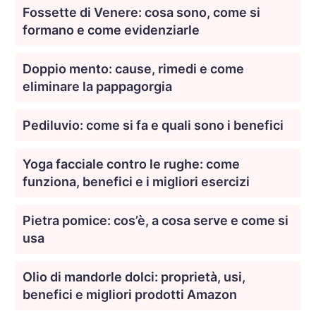
Fossette di Venere: cosa sono, come si
formano e come evidenziarle
Doppio mento: cause, rimedi e come
eliminare la pappagorgia
Pediluvio: come si fa e quali sono i benefici
Yoga facciale contro le rughe: come
funziona, benefici e i migliori esercizi
Pietra pomice: cos’è, a cosa serve e come si
usa
Olio di mandorle dolci: proprietà, usi,
benefici e migliori prodotti Amazon