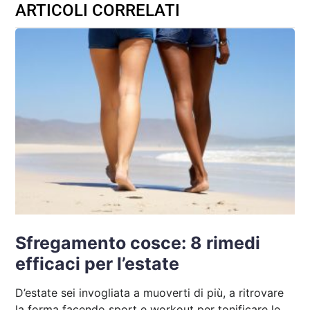
ARTICOLI CORRELATI
Sfregamento cosce: 8 rimedi
efficaci per l’estate
D’estate sei invogliata a muoverti di più, a ritrovare
la forma facendo sport e workout per tonificare le