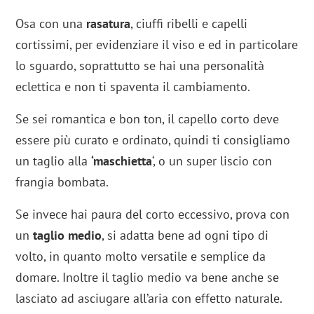
Osa con una
rasatura
, ciuffi ribelli e capelli
cortissimi, per evidenziare il viso e ed in particolare
lo sguardo, soprattutto se hai una personalità
eclettica e non ti spaventa il cambiamento.
Se sei romantica e bon ton, il capello corto deve
essere più curato e ordinato, quindi ti consigliamo
un taglio alla
‘maschietta
‘, o un super liscio con
frangia bombata.
Se invece hai paura del corto eccessivo, prova con
un
taglio medio
, si adatta bene ad ogni tipo di
volto, in quanto molto versatile e semplice da
domare. Inoltre il taglio medio va bene anche se
lasciato ad asciugare all’aria con effetto naturale.