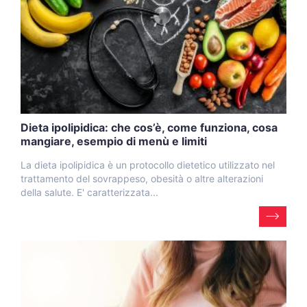
Dieta ipolipidica: che cos’è, come funziona, cosa
mangiare, esempio di menù e limiti
La dieta ipolipidica è un protocollo dietetico utilizzato nel
trattamento del sovrappeso, obesità o altre alterazioni
della salute. E' caratterizzata...