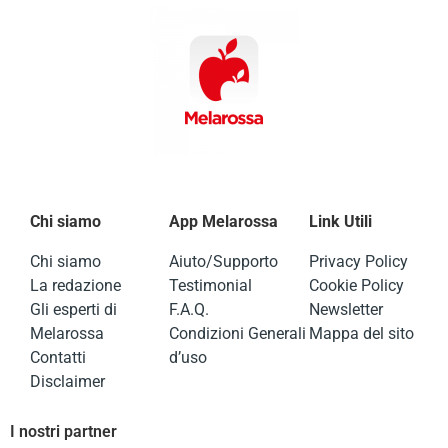
Chi siamo
App Melarossa
Link Utili
Chi siamo
Aiuto/Supporto
Privacy Policy
La redazione
Testimonial
Cookie Policy
Gli esperti di
F.A.Q.
Newsletter
Melarossa
Condizioni Generali
Mappa del sito
Contatti
d’uso
Disclaimer
I nostri partner