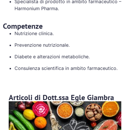
Specialista di prodotto in ambito farmaceutico –
Harmonium Pharma.
Competenze
Nutrizione clinica.
Prevenzione nutrizionale.
Diabete e alterazioni metaboliche.
Consulenza scientifica in ambito farmaceutico.
Articoli di Dott.ssa Egle Giambra