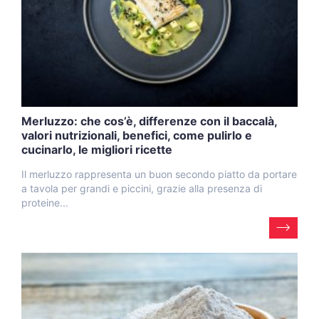
Merluzzo: che cos’è, differenze con il baccalà,
valori nutrizionali, benefici, come pulirlo e
cucinarlo, le migliori ricette
Il merluzzo rappresenta un buon secondo piatto da portare
a tavola per grandi e piccini, grazie alla presenza di
proteine...