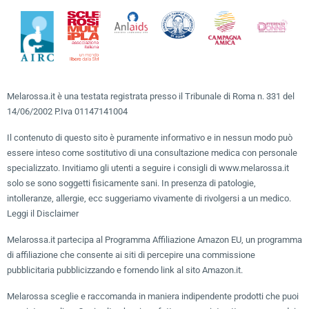
Melarossa.it è una testata registrata presso il Tribunale di Roma n. 331 del
14/06/2002 P.Iva 01147141004
Il contenuto di questo sito è puramente informativo e in nessun modo può
essere inteso come sostitutivo di una consultazione medica con personale
specializzato. Invitiamo gli utenti a seguire i consigli di www.melarossa.it
solo se sono soggetti fisicamente sani. In presenza di patologie,
intolleranze, allergie, ecc suggeriamo vivamente di rivolgersi a un medico.
Leggi il Disclaimer
Melarossa.it partecipa al Programma Affiliazione Amazon EU, un programma
di affiliazione che consente ai siti di percepire una commissione
pubblicitaria pubblicizzando e fornendo link al sito Amazon.it.
Melarossa sceglie e raccomanda in maniera indipendente prodotti che puoi