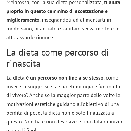
Melarossa, con la sua dieta personalizzata,
ti aiuta
proprio in questo cammino di accettazione e
miglioramento
, insegnandoti ad alimentarti in
modo sano, bilanciato e salutare senza mettere in
atto assurde rinunce.
La dieta come percorso di
rinascita
La dieta
è un percorso non fine a se stesso
, come
invece ci suggerisce la sua etimologia è “un modo
di vivere”. Anche se la maggior parte delle volte le
motivazioni estetiche guidano all’obiettivo di una
perdita di peso, la dieta non è solo finalizzata a
questo. Non ha e non deve avere una data di inizio
e una di fine!