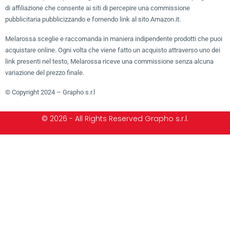
di affiliazione che consente ai siti di percepire una commissione
pubblicitaria pubblicizzando e fornendo link al sito Amazon.it.
Melarossa sceglie e raccomanda in maniera indipendente prodotti che puoi
acquistare online. Ogni volta che viene fatto un acquisto attraverso uno dei
link presenti nel testo, Melarossa riceve una commissione senza alcuna
variazione del prezzo finale.
© Copyright 2024 – Grapho s.r.l
© 2026 - All Rights Reserved Grapho s.r.l.