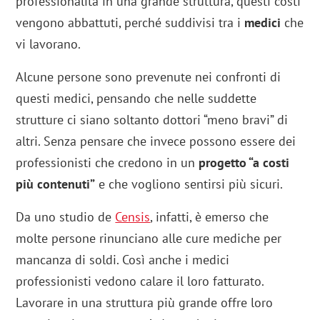
professionalità in una grande struttura, questi costi
vengono abbattuti, perché suddivisi tra i
medici
che
vi lavorano.
Alcune persone sono prevenute nei confronti di
questi medici, pensando che nelle suddette
strutture ci siano soltanto dottori “meno bravi” di
altri. Senza pensare che invece possono essere dei
professionisti che credono in un
progetto “a costi
più contenuti”
e che vogliono sentirsi più sicuri.
Da uno studio de
Censis
, infatti, è emerso che
molte persone rinunciano alle cure mediche per
mancanza di soldi. Così anche i medici
professionisti vedono calare il loro fatturato.
Lavorare in una struttura più grande offre loro