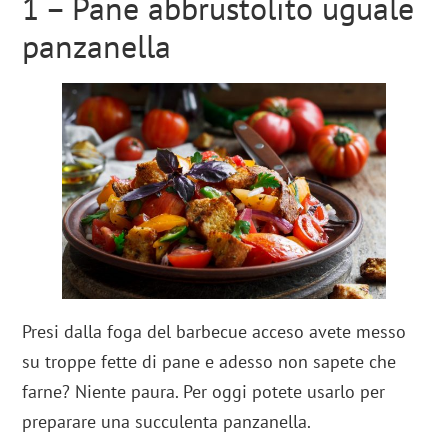
1 – Pane abbrustolito uguale
panzanella
Presi dalla foga del barbecue acceso avete messo
su troppe fette di pane e adesso non sapete che
farne? Niente paura. Per oggi potete usarlo per
preparare una succulenta panzanella.