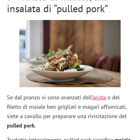
insalata di “pulled pork”
Se dal pranzo vi sono avanzati dell’
arista
o del
filetto di maiale ben grigliati e magari affumicati,
siete a cavallo per preparare una rivisitazione del
pulled pork
.
Tradotto letteralmente, pulled pork significa
maiale