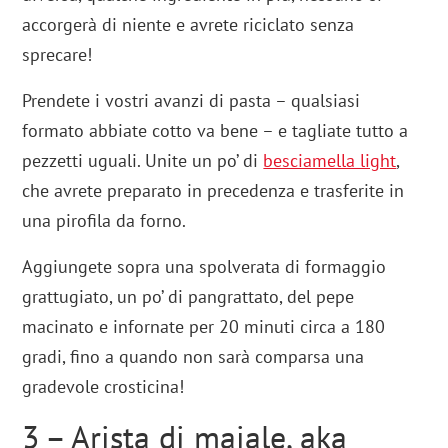
accorgerà di niente e avrete riciclato senza
sprecare!
Prendete i vostri avanzi di pasta – qualsiasi
formato abbiate cotto va bene – e tagliate tutto a
pezzetti uguali. Unite un po’ di
besciamella light
,
che avrete preparato in precedenza e trasferite in
una pirofila da forno.
Aggiungete sopra una spolverata di formaggio
grattugiato, un po’ di pangrattato, del pepe
macinato e infornate per 20 minuti circa a 180
gradi, fino a quando non sarà comparsa una
gradevole crosticina!
3 – Arista di maiale, aka