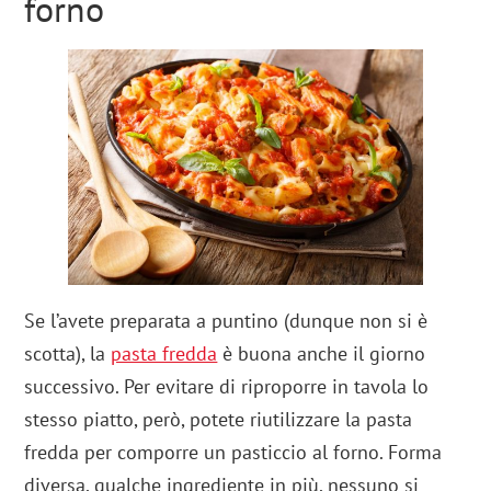
forno
Se l’avete preparata a puntino (dunque non si è
scotta), la
pasta fredda
è buona anche il giorno
successivo. Per evitare di riproporre in tavola lo
stesso piatto, però, potete riutilizzare la pasta
fredda per comporre un pasticcio al forno. Forma
diversa, qualche ingrediente in più, nessuno si