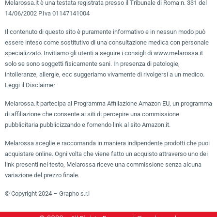
Melarossa.it è una testata registrata presso il Tribunale di Roma n. 331 del
14/06/2002 P.Iva 01147141004
Il contenuto di questo sito è puramente informativo e in nessun modo può
essere inteso come sostitutivo di una consultazione medica con personale
specializzato. Invitiamo gli utenti a seguire i consigli di www.melarossa.it
solo se sono soggetti fisicamente sani. In presenza di patologie,
intolleranze, allergie, ecc suggeriamo vivamente di rivolgersi a un medico.
Leggi il Disclaimer
Melarossa.it partecipa al Programma Affiliazione Amazon EU, un programma
di affiliazione che consente ai siti di percepire una commissione
pubblicitaria pubblicizzando e fornendo link al sito Amazon.it.
Melarossa sceglie e raccomanda in maniera indipendente prodotti che puoi
acquistare online. Ogni volta che viene fatto un acquisto attraverso uno dei
link presenti nel testo, Melarossa riceve una commissione senza alcuna
variazione del prezzo finale.
© Copyright 2024 – Grapho s.r.l