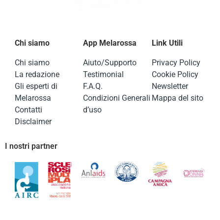
Chi siamo
App Melarossa
Link Utili
Chi siamo
Aiuto/Supporto
Privacy Policy
La redazione
Testimonial
Cookie Policy
Gli esperti di
F.A.Q.
Newsletter
Melarossa
Condizioni Generali
Mappa del sito
Contatti
d’uso
Disclaimer
I nostri partner