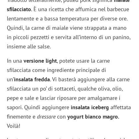
sfilacciato
. È una ricetta che affumica nel barbecue
lentamente e a bassa temperatura per diverse ore.
Quindi, la carne di maiale viene strappata a mano
in piccoli pezzetti e servita all’interno di un panino,
insieme alle salse.
In una
versione light
, potete usare la carne
sfilacciata come ingrediente principale di
un’
insalata fredda
. Vi basterà aggiungere alla carne
sfilacciata un po’ di sottaceti, qualche oliva, olio,
pepe e sale e lasciar riposare per amalgamare i
sapori. Quindi aggiungere
insalata iceberg
affettata
finemente e
dressare
con
yogurt bianco magro.
Voilà!