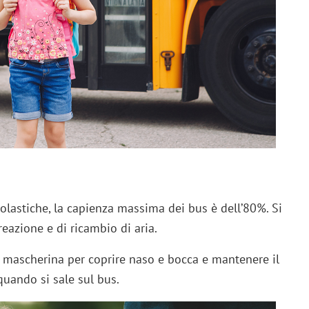
colastiche, la capienza massima dei bus è dell’80%. Si
azione e di ricambio di aria.
 mascherina per coprire naso e bocca e mantenere il
uando si sale sul bus.