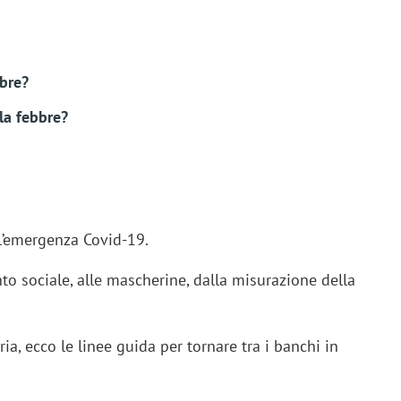
bbre?
la febbre?
 l’emergenza Covid-19.
o sociale, alle mascherine, dalla misurazione della
ia, ecco le linee guida per tornare tra i banchi in