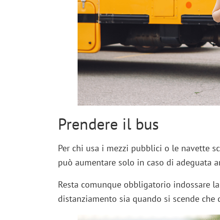
Prendere il bus
Per chi usa i mezzi pubblici o le navette s
può aumentare solo in caso di adeguata are
Resta comunque obbligatorio indossare la
distanziamento sia quando si scende che q