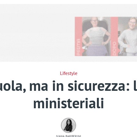
Lifestyle
uola, ma in sicurezza: 
ministeriali
IVANA BARBERINI