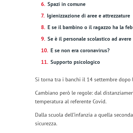
Spazi in comune
Igienizzazione di aree e attrezzature
E se il bambino o il ragazzo ha la fe
Se è il personale scolastico ad avere 
E se non era coronavirus?
Supporto psicologico
Si torna tra i banchi il 14 settembre dopo
Cambiano però le regole: dal distanziament
temperatura al referente Covid.
Dalla scuola dell’infanzia a quella secondar
sicurezza.