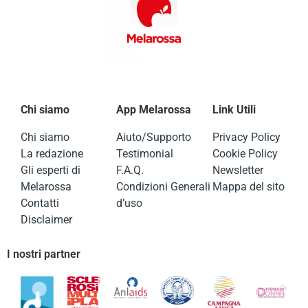
Chi siamo
App Melarossa
Link Utili
Chi siamo
Aiuto/Supporto
Privacy Policy
La redazione
Testimonial
Cookie Policy
Gli esperti di
F.A.Q.
Newsletter
Melarossa
Condizioni Generali
Mappa del sito
Contatti
d’uso
Disclaimer
I nostri partner