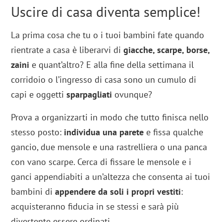
Uscire di casa diventa semplice!
La prima cosa che tu o i tuoi bambini fate quando
rientrate a casa è liberarvi di
giacche, scarpe, borse,
zaini
e quant’altro? E alla fine della settimana il
corridoio o l’ingresso di casa sono un cumulo di
capi e oggetti
sparpagliati
ovunque?
Prova a organizzarti in modo che tutto finisca nello
stesso posto:
individua una parete
e fissa qualche
gancio, due mensole e una rastrelliera o una panca
con vano scarpe. Cerca di fissare le mensole e i
ganci appendiabiti a un’altezza che consenta ai tuoi
bambini di
appendere da soli i propri vestiti
:
acquisteranno fiducia in se stessi e sarà più
divertente essere ordinati.