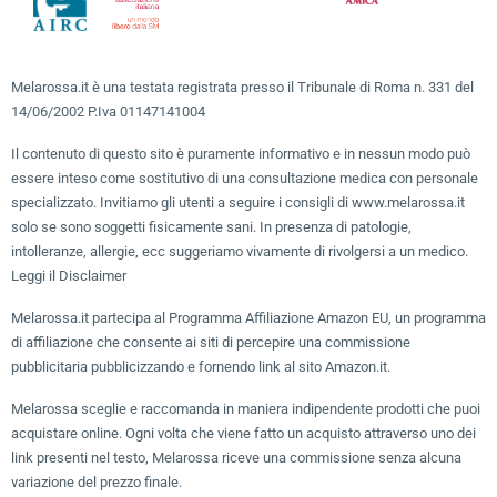
Melarossa.it è una testata registrata presso il Tribunale di Roma n. 331 del
14/06/2002 P.Iva 01147141004
Il contenuto di questo sito è puramente informativo e in nessun modo può
essere inteso come sostitutivo di una consultazione medica con personale
specializzato. Invitiamo gli utenti a seguire i consigli di www.melarossa.it
solo se sono soggetti fisicamente sani. In presenza di patologie,
intolleranze, allergie, ecc suggeriamo vivamente di rivolgersi a un medico.
Leggi il Disclaimer
Melarossa.it partecipa al Programma Affiliazione Amazon EU, un programma
di affiliazione che consente ai siti di percepire una commissione
pubblicitaria pubblicizzando e fornendo link al sito Amazon.it.
Melarossa sceglie e raccomanda in maniera indipendente prodotti che puoi
acquistare online. Ogni volta che viene fatto un acquisto attraverso uno dei
link presenti nel testo, Melarossa riceve una commissione senza alcuna
variazione del prezzo finale.