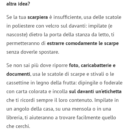
altra idea?
Se la tua
scarpiera
è insufficiente, usa delle scatole
in poliestere con velcro sul davanti: impilate (e
nascoste) dietro la porta della stanza da letto, ti
permetteranno di
estrarre comodamente le scarpe
senza doverle spostare.
Se non sai più dove riporre
foto, caricabatterie e
documenti
, usa le scatole di scarpe e stivali o le
cassettine in legno della frutta: dipingile o foderale
con carta colorata e incolla
sul davanti un’etichetta
che ti ricordi sempre il loro contenuto. Impilate in
un angolo della casa, su una mensola o in una
libreria, ti aiuteranno a trovare facilmente quello
che cerchi.