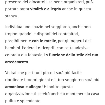
presenza dei giocattoli, se bene organizzati, può
portare tanta
vitalità e allegria
anche in questa
stanza.
Individua uno spazio nel soggiorno, anche non
troppo grande e disponi dei contenitori,
possibilmente
con le rotelle
, per gli oggetti dei
bambini. Foderali o ricoprili con carta adesiva
colorata o a fantasia,
in funzione dello stile del tuo
arredamento
.
Vedrai che per i tuoi piccoli sarà più facile
riordinare i propri giochi e il tuo soggiorno sarà più
armonioso e allegro
! E inoltre questa
organizzazione ti servirà anche a mantenere la casa
pulita e splendente.