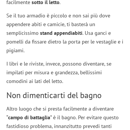
facilmente
sotto il letto
.
Se il tuo armadio è piccolo e non sai più dove
appendere abiti e camicie, ti basterà un
semplicissimo
stand appendiabiti
. Usa ganci e
pomelli da fissare dietro la porta per le vestaglie e i
pigiami.
I libri e le riviste, invece, possono diventare, se
impilati per misura e grandezza, bellissimi
comodini ai lati del letto.
Non dimenticarti del bagno
Altro luogo che si presta facilmente a diventare
“
campo di battaglia
” è il bagno. Per evitare questo
fastidioso problema, innanzitutto prevedi tanti