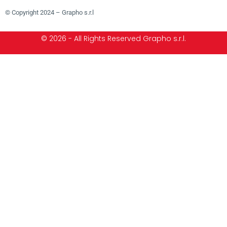
© Copyright 2024 – Grapho s.r.l
© 2026 - All Rights Reserved Grapho s.r.l.