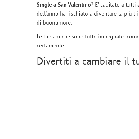
Single a San Valentino
? E’ capitato a tutt
dell’anno ha rischiato a diventare la più tr
di buonumore.
Le tue amiche sono tutte impegnate: come
certamente!
Divertiti a cambiare il t