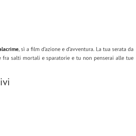
alacrime
, sì a film d’azione e d’avventura. La tua serata da
fra salti mortali e sparatorie e tu non penserai alle tue
ivi