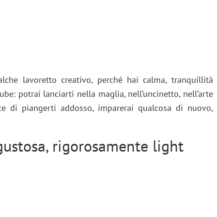
lche lavoretto creativo, perché hai calma, tranquillità
ube: potrai lanciarti nella maglia, nell’uncinetto, nell’arte
ce di piangerti addosso, imparerai qualcosa di nuovo,
gustosa, rigorosamente light