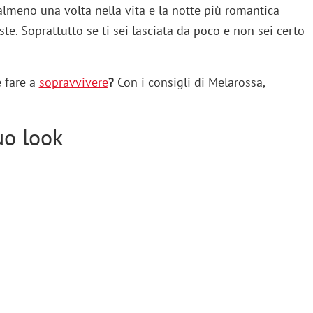
i almeno una volta nella vita e la notte più romantica
iste. Soprattutto se ti sei lasciata da poco e non sei certo
 fare a
sopravvivere
?
Con i consigli di Melarossa,
uo look