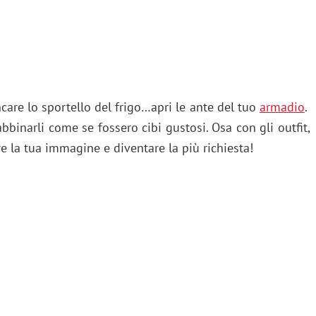
ncare lo sportello del frigo…apri le ante del tuo
armadio
.
 abbinarli come se fossero cibi gustosi. Osa con gli outfit,
re la tua immagine e diventare la più richiesta!