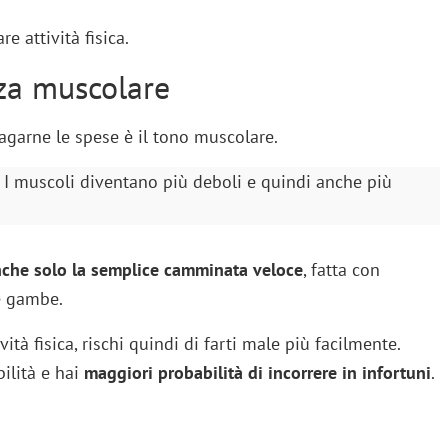
 attività fisica.
rza muscolare
agarne le spese è il tono muscolare.
. I muscoli diventano più deboli e quindi anche più
che solo la semplice camminata veloce
, fatta con
ue gambe.
ità fisica, rischi quindi di farti male più facilmente.
bilità e hai
maggiori probabilità di incorrere in infortuni
.