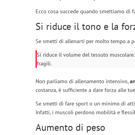
Ecco cosa succede quando smettiamo di fare
Si riduce il tono e la fo
Se smetti di allenarti per molto tempo a p
Si riduce il volume del tessuto muscolare
fragili.
Non parliamo di allenamento intensivo,
an
costanza, è sufficiente a dare forza alle t
Se smetti di fare sport o un minimo di attiv
Infatti, i muscoli perdono mobilità e flessi
Aumento di peso