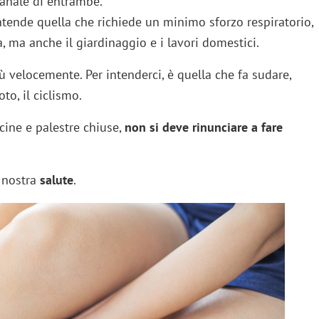
anale di entrambe.
 intende quella che richiede un minimo sforzo respiratorio,
 ma anche il giardinaggio e i lavori domestici.
iù velocemente. Per intenderci, è quella che fa sudare,
to, il ciclismo.
cine e palestre chiuse,
non si deve rinunciare a fare
a nostra
salute
.