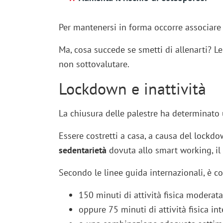
Per mantenersi in forma occorre associar
Ma, cosa succede se smetti di allenarti? L
non sottovalutare.
Lockdown e inattività
La chiusura delle palestre ha determinato
Essere costretti a casa, a causa del lockdo
sedentarietà
dovuta allo smart working, il
Secondo le linee guida internazionali, è con
150 minuti di attività fisica moderat
oppure 75 minuti di attività fisica in