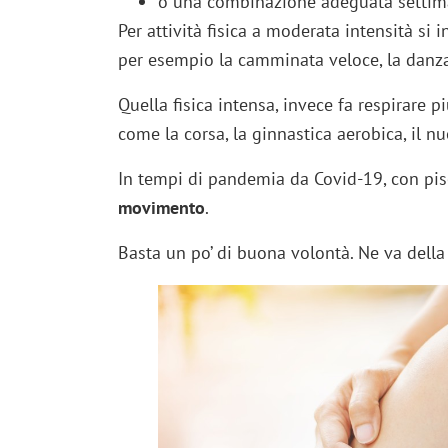
o una combinazione adeguata settim
Per attività fisica a moderata intensità si
per esempio la camminata veloce, la danza,
Quella fisica intensa, invece fa respirare p
come la corsa, la ginnastica aerobica, il nuo
In tempi di pandemia da Covid-19, con pis
movimento
.
Basta un po’ di buona volontà. Ne va dell