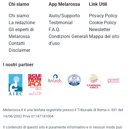
Chi siamo
App Melarossa
Link Utili
Chi siamo
Aiuto/Supporto
Privacy Policy
La redazione
Testimonial
Cookie Policy
Gli esperti di
F.A.Q.
Newsletter
Melarossa
Condizioni Generali
Mappa del sito
Contatti
d’uso
Disclaimer
I nostri partner
Melarossa.it è una testata registrata presso il Tribunale di Roma n. 331 del
14/06/2002 P.Iva 01147141004
Il contenuto di questo sito è puramente informativo e in nessun modo può