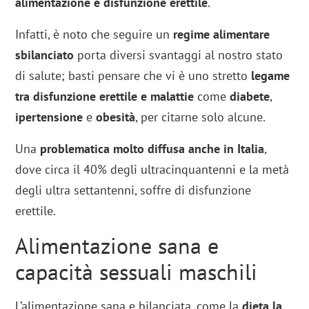
alimentazione e disfunzione erettile
.
Infatti, è noto che seguire un
regime alimentare
sbilanciato
porta diversi svantaggi al nostro stato
di salute; basti pensare che vi è uno stretto
legame
tra disfunzione erettile e malattie
come
diabete
,
ipertensione
e
obesità
, per citarne solo alcune.
Una
problematica molto diffusa anche in Italia
,
dove circa il 40% degli ultracinquantenni e la metà
degli ultra settantenni, soffre di disfunzione
erettile.
Alimentazione sana e
capacità sessuali maschili
L’alimentazione sana e bilanciata, come la
dieta la