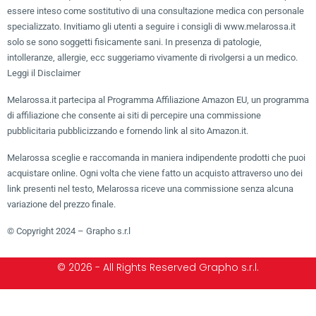
essere inteso come sostitutivo di una consultazione medica con personale
specializzato. Invitiamo gli utenti a seguire i consigli di www.melarossa.it
solo se sono soggetti fisicamente sani. In presenza di patologie,
intolleranze, allergie, ecc suggeriamo vivamente di rivolgersi a un medico.
Leggi il Disclaimer
Melarossa.it partecipa al Programma Affiliazione Amazon EU, un programma
di affiliazione che consente ai siti di percepire una commissione
pubblicitaria pubblicizzando e fornendo link al sito Amazon.it.
Melarossa sceglie e raccomanda in maniera indipendente prodotti che puoi
acquistare online. Ogni volta che viene fatto un acquisto attraverso uno dei
link presenti nel testo, Melarossa riceve una commissione senza alcuna
variazione del prezzo finale.
© Copyright 2024 – Grapho s.r.l
© 2026 - All Rights Reserved Grapho s.r.l.