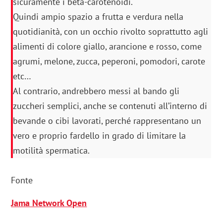
sicuramente i beta-carotenoidi.
Quindi ampio spazio a frutta e verdura nella
quotidianità, con un occhio rivolto soprattutto agli
alimenti di colore giallo, arancione e rosso, come
agrumi, melone, zucca, peperoni, pomodori, carote
etc…
Al contrario, andrebbero messi al bando gli
zuccheri semplici, anche se contenuti all’interno di
bevande o cibi lavorati, perché rappresentano un
vero e proprio fardello in grado di limitare la
motilità spermatica.
Fonte
Jama Network Open