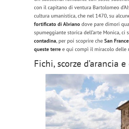
con il capitano di ventura Bartolomeo d’A
cultura umanistica, che nel 1470, su alcun
fortificato di Alviano
dove pare dimori qual
spumeggiante storica dell’arte Monica, ci s
contadina
, per poi scoprire che
San Frances
queste terre
e qui compì il miracolo delle 
Fichi, scorze d’arancia e