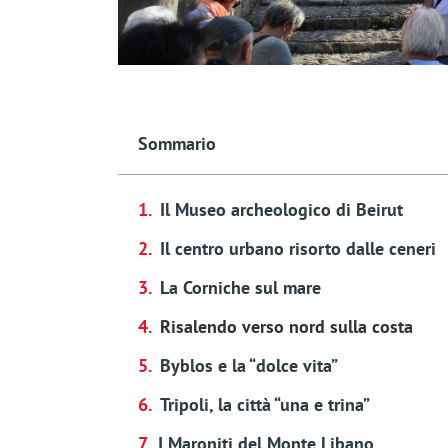
Sommario
Il Museo archeologico di Beirut
Il centro urbano risorto dalle ceneri
La Corniche sul mare
Risalendo verso nord sulla costa
Byblos e la “dolce vita”
Tripoli, la città “una e trina”
I Maroniti del Monte Libano