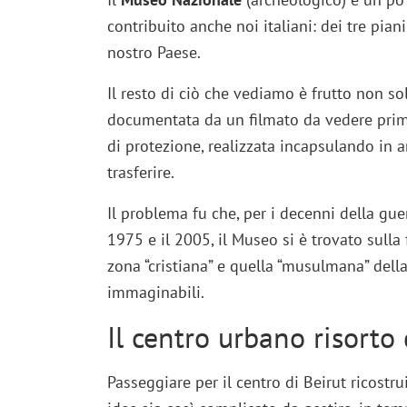
contribuito anche noi italiani: dei tre pian
nostro Paese.
Il resto di ciò che vediamo è frutto non so
documentata da un filmato da vedere prima
di protezione, realizzata incapsulando in 
trasferire.
Il problema fu che, per i decenni della guer
1975 e il 2005, il Museo si è trovato sull
zona “cristiana” e quella “musulmana” della
immaginabili.
Il centro urbano risorto 
Passeggiare per il centro di Beirut ricostru