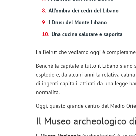
All’ombra dei cedri del Libano
I Drusi del Monte Libano
Una cucina salutare e saporita
La Beirut che vediamo oggi è completament
Benché la capitale e tutto il Libano siano
esplodere, da alcuni anni la relativa calma d
di ingenti capitali, attirati da una legge b
normalità.
Oggi, questo grande centro del Medio Orie
Il Museo archeologico di
Il
Museo Nazionale
(archeologico) è un po’