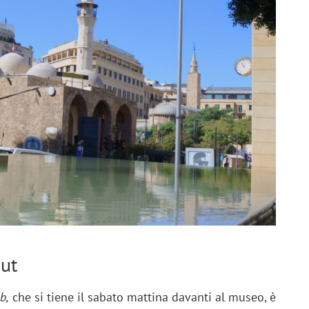
rut
b,
che si tiene il sabato mattina davanti al museo, è