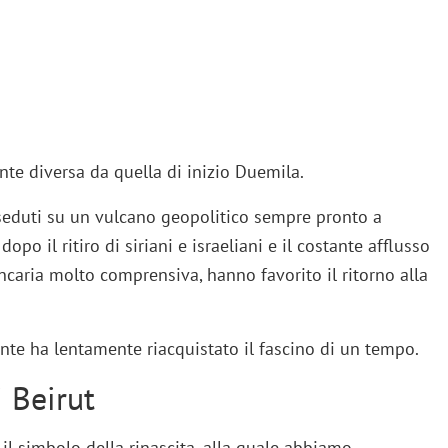
e diversa da quella di inizio Duemila.
 seduti su un vulcano geopolitico sempre pronto a
opo il ritiro di siriani e israeliani e il costante afflusso
ancaria molto comprensiva, hanno favorito il ritorno alla
nte ha lentamente riacquistato il fascino di un tempo.
 Beirut
 il simbolo della rinascita, alla quale abbiamo