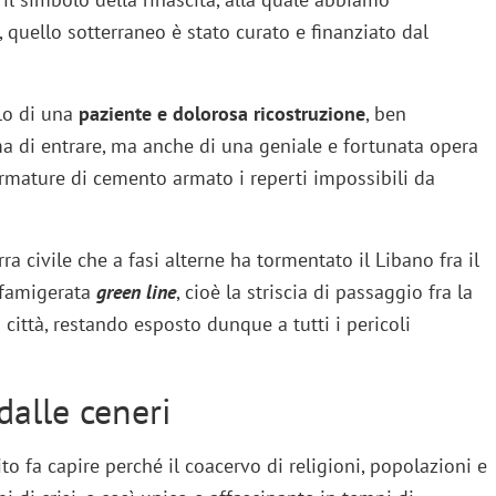
i, quello sotterraneo è stato curato e finanziato dal
lo di una
paziente e dolorosa ricostruzione
, ben
 di entrare, ma anche di una geniale e fortunata opera
armature di cemento armato i reperti impossibili da
ra civile che a fasi alterne ha tormentato il Libano fra il
a famigerata
green line
, cioè la striscia di passaggio fra la
 città, restando esposto dunque a tutti i pericoli
dalle ceneri
ito fa capire perché il coacervo di religioni, popolazioni e