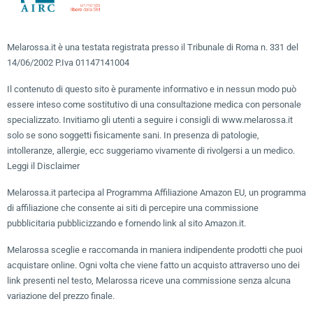
Melarossa.it è una testata registrata presso il Tribunale di Roma n. 331 del
14/06/2002 P.Iva 01147141004
Il contenuto di questo sito è puramente informativo e in nessun modo può
essere inteso come sostitutivo di una consultazione medica con personale
specializzato. Invitiamo gli utenti a seguire i consigli di www.melarossa.it
solo se sono soggetti fisicamente sani. In presenza di patologie,
intolleranze, allergie, ecc suggeriamo vivamente di rivolgersi a un medico.
Leggi il Disclaimer
Melarossa.it partecipa al Programma Affiliazione Amazon EU, un programma
di affiliazione che consente ai siti di percepire una commissione
pubblicitaria pubblicizzando e fornendo link al sito Amazon.it.
Melarossa sceglie e raccomanda in maniera indipendente prodotti che puoi
acquistare online. Ogni volta che viene fatto un acquisto attraverso uno dei
link presenti nel testo, Melarossa riceve una commissione senza alcuna
variazione del prezzo finale.