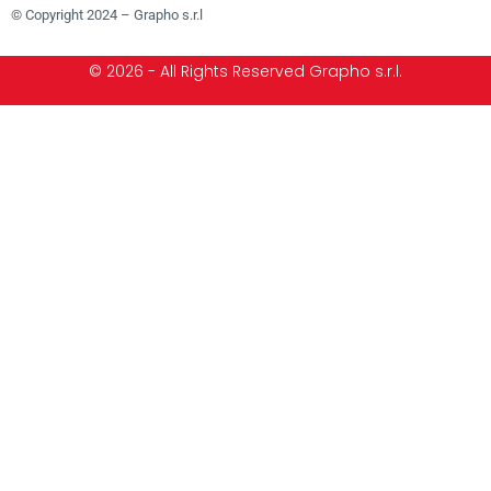
© Copyright 2024 – Grapho s.r.l
© 2026 - All Rights Reserved Grapho s.r.l.