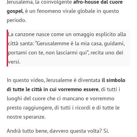
Jerusalema, la coinvolgente
afro-house dal cuore
gospel
, è un fenomeno virale globale in questo
periodo.
La canzone nasce come un omaggio esplicito alla
città santa: “Gerusalemme è la mia casa, guidami,
portami con te, non lasciarmi qui”, recita uno dei
versi.
In questo video, Jerusaleme è diventata
il simbolo
di tutte le città in cui vorremmo essere
, di tutti i
luoghi del cuore che ci mancano e vorremmo
presto raggiungere, di tutti i ricordi e di tutte le
nostre speranze.
Andrà tutto bene, davvero questa volta? Si.