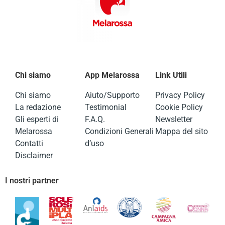
Chi siamo
App Melarossa
Link Utili
Chi siamo
Aiuto/Supporto
Privacy Policy
La redazione
Testimonial
Cookie Policy
Gli esperti di
F.A.Q.
Newsletter
Melarossa
Condizioni Generali
Mappa del sito
Contatti
d’uso
Disclaimer
I nostri partner