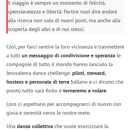
Il viaggio è sempre un momento di felicità,
spensieratezza e libertà. Partire vuol dire andare
alla ricerca non solo di nuovi posti, ma anche alla
scoperta degli altri e di noi stessi.
Così, per farci sentire la loro vicinanza e trasmettere
a tutti
un messaggio di condivisione e speranza
le
compagnie di tutto il mondo hanno lanciato la
Jerusalema dance chellenge:
piloti, steward,
hostess e personale di terra
ballano e ci dicono che
presto tutto sarà finito e
torneremo a volare
.
Loro ci aspettano per accompagnarci di nuovo con
gioia e serenità verso le nostre mete.
Una
danza collettiva
che vuole esorcizzare la