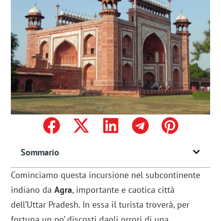
Sommario
Cominciamo questa incursione nel subcontinente
indiano da
Agra
, importante e caotica città
dell’Uttar Pradesh. In essa il turista troverà, per
fortuna un po’ discosti dagli orrori di una