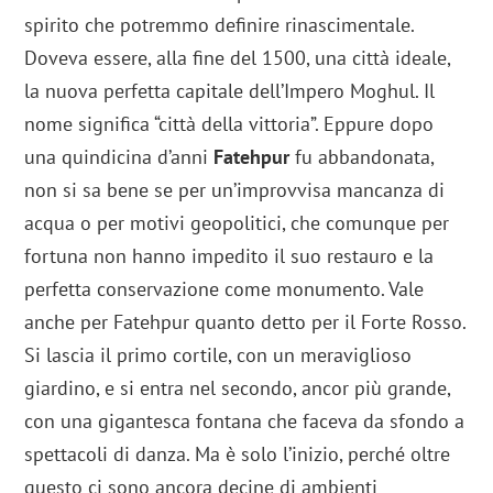
spirito che potremmo definire rinascimentale.
Doveva essere, alla fine del 1500, una città ideale,
la nuova perfetta capitale dell’Impero Moghul. Il
nome significa “città della vittoria”. Eppure dopo
una quindicina d’anni
Fatehpur
fu abbandonata,
non si sa bene se per un’improvvisa mancanza di
acqua o per motivi geopolitici, che comunque per
fortuna non hanno impedito il suo restauro e la
perfetta conservazione come monumento. Vale
anche per Fatehpur quanto detto per il Forte Rosso.
Si lascia il primo cortile, con un meraviglioso
giardino, e si entra nel secondo, ancor più grande,
con una gigantesca fontana che faceva da sfondo a
spettacoli di danza. Ma è solo l’inizio, perché oltre
questo ci sono ancora decine di ambienti