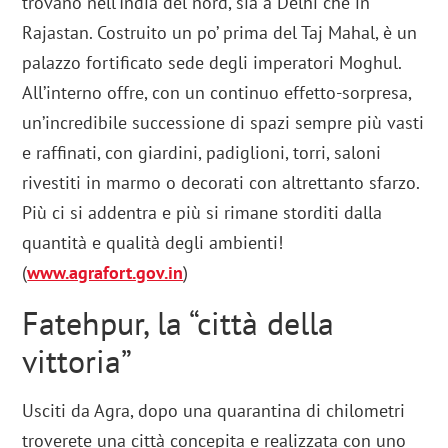
trovano nell’India del nord, sia a Delhi che in
Rajastan. Costruito un po’ prima del Taj Mahal, è un
palazzo fortificato sede degli imperatori Moghul.
All’interno offre, con un continuo effetto-sorpresa,
un’incredibile successione di spazi sempre più vasti
e raffinati, con giardini, padiglioni, torri, saloni
rivestiti in marmo o decorati con altrettanto sfarzo.
Più ci si addentra e più si rimane storditi dalla
quantità e qualità degli ambienti!
(
www.agrafort.gov.in
)
Fatehpur, la “città della
vittoria”
Usciti da Agra, dopo una quarantina di chilometri
troverete una città concepita e realizzata con uno