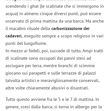
scendendo i ghat (le scalinate che si immergono in
acqua) in almeno cinque diversi punti, può essere
osservato di prima mattina da una barca. Ma anche
il macabro rituale della
carbonizzazione dei
cadaveri,
eseguito sempre a scopo religioso in vari
punti del lungofiume.
In mezzo ai fedeli, poi, succede di tutto. Ampi tratti
di scalinate sono occupati dai panni stesi ad
asciugare per terra, mentre branchi di scimmie
giocano sui parapetti e sulle terrazze di palazzi
talvolta artistici e meravigliosamente conservati,
altre volte chiaramente abusivi o disastrati.
Tutto questo avviene fra le 5 e le 7 di mattina. In
genere, scesi dalla barca, si torna in albergo per la