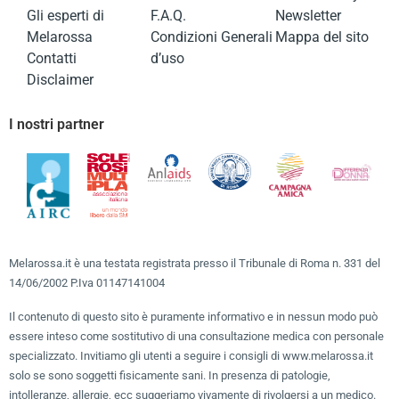
Gli esperti di
F.A.Q.
Newsletter
Melarossa
Condizioni Generali
Mappa del sito
Contatti
d’uso
Disclaimer
I nostri partner
Melarossa.it è una testata registrata presso il Tribunale di Roma n. 331 del
14/06/2002 P.Iva 01147141004
Il contenuto di questo sito è puramente informativo e in nessun modo può
essere inteso come sostitutivo di una consultazione medica con personale
specializzato. Invitiamo gli utenti a seguire i consigli di www.melarossa.it
solo se sono soggetti fisicamente sani. In presenza di patologie,
intolleranze, allergie, ecc suggeriamo vivamente di rivolgersi a un medico.