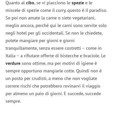
Quanto al
cibo
, se vi piacciono le
spezie
e le
miscele di spezie come il curry, questo è il paradiso.
Se poi non amate la carne o siete vegetariani,
meglio ancora, perché qui le carni sono servite solo
negli hotel per gli occidentali. Se non le chiedete,
potete mangiare per giorni e giorni
tranquillamente, senza essere costretti – come in
Italia – a rifiutare offerte di bistecche e braciole. Le
verdure
sono ottime, ma per motivi di igiene è
sempre opportuno mangiarle cotte. Quindi non è
un posto per crudisti, a meno che non vogliate
correre rischi che potrebbero rovinarvi il viaggio
per almeno un paio di giorni. E succede, succede
sempre.