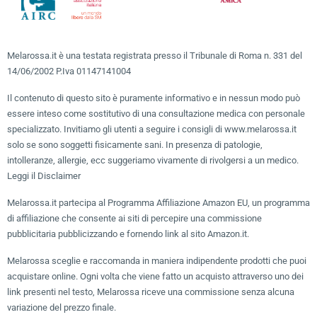
Melarossa.it è una testata registrata presso il Tribunale di Roma n. 331 del
14/06/2002 P.Iva 01147141004
Il contenuto di questo sito è puramente informativo e in nessun modo può
essere inteso come sostitutivo di una consultazione medica con personale
specializzato. Invitiamo gli utenti a seguire i consigli di www.melarossa.it
solo se sono soggetti fisicamente sani. In presenza di patologie,
intolleranze, allergie, ecc suggeriamo vivamente di rivolgersi a un medico.
Leggi il Disclaimer
Melarossa.it partecipa al Programma Affiliazione Amazon EU, un programma
di affiliazione che consente ai siti di percepire una commissione
pubblicitaria pubblicizzando e fornendo link al sito Amazon.it.
Melarossa sceglie e raccomanda in maniera indipendente prodotti che puoi
acquistare online. Ogni volta che viene fatto un acquisto attraverso uno dei
link presenti nel testo, Melarossa riceve una commissione senza alcuna
variazione del prezzo finale.