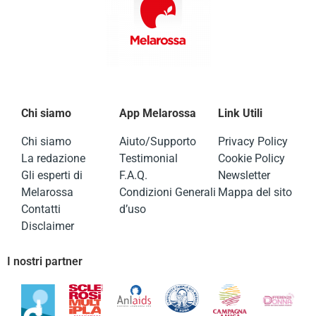
Chi siamo
App Melarossa
Link Utili
Chi siamo
Aiuto/Supporto
Privacy Policy
La redazione
Testimonial
Cookie Policy
Gli esperti di
F.A.Q.
Newsletter
Melarossa
Condizioni Generali
Mappa del sito
Contatti
d’uso
Disclaimer
I nostri partner