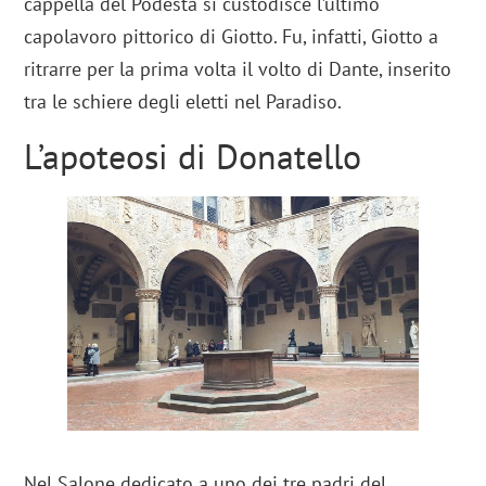
cappella del Podestà si custodisce l’ultimo
capolavoro pittorico di Giotto. Fu, infatti, Giotto a
ritrarre per la prima volta il volto di Dante, inserito
tra le schiere degli eletti nel Paradiso.
L’apoteosi di Donatello
Nel Salone dedicato a uno dei tre padri del