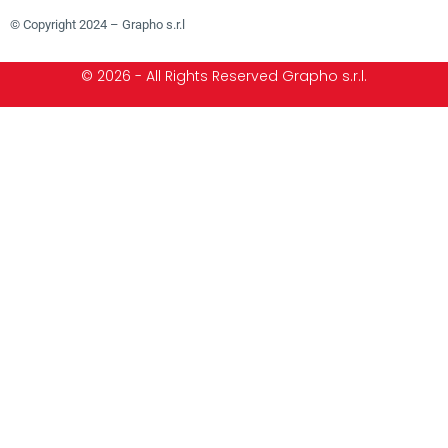
© Copyright 2024 – Grapho s.r.l
© 2026 - All Rights Reserved Grapho s.r.l.