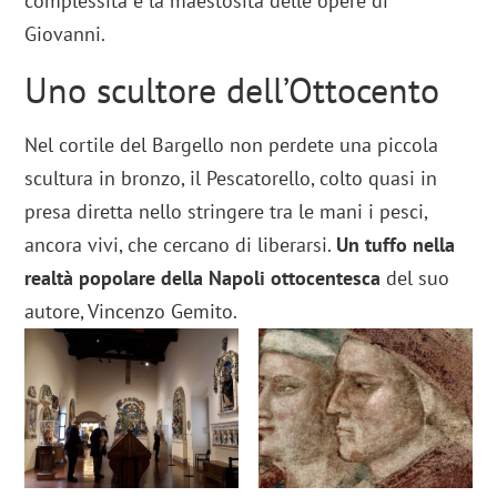
complessità e la maestosità delle opere di
Giovanni.
Uno scultore dell’Ottocento
Nel cortile del Bargello non perdete una piccola
scultura in bronzo, il Pescatorello, colto quasi in
presa diretta nello stringere tra le mani i pesci,
ancora vivi, che cercano di liberarsi.
Un tuffo nella
realtà popolare della Napoli ottocentesca
del suo
autore, Vincenzo Gemito.