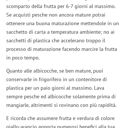
scomparto della frutta per 6-7 giorni al massimo.
Se acquisti pesche non ancora mature potrai
ottenere una buona maturazione mettendole in un
sacchetto di carta a temperatura ambiente; no ai
sacchetti di plastica che accelerano troppo il
processo di maturazione facendo marcire la frutta
in poco tempo.
Quanto alle albicocche, se ben mature, puoi
conservarle in frigorifero in un contenitore di
plastica per un paio giorni al massimo. Lava
sempre pesche ed albicocche solamente prima di
mangiarle, altrimenti si rovinano con più rapidità.
E ricorda che assumere frutta e verdura di colore
giallo-arancio apporta numerosi benefici alla tua