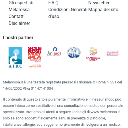
Gli esperti di
F.A.Q.
Newsletter
Melarossa
Condizioni Generali
Mappa del sito
Contatti
d’uso
Disclaimer
I nostri partner
Melarossa.it è una testata registrata presso il Tribunale di Roma n. 331 del
14/06/2002 P.Iva 01147141004
Il contenuto di questo sito è puramente informativo e in nessun modo può
essere inteso come sostitutivo di una consultazione medica con personale
specializzato. Invitiamo gli utenti a seguire i consigli di www.melarossa.it
solo se sono soggetti fisicamente sani. In presenza di patologie,
intolleranze, allergie, ecc suggeriamo vivamente di rivolgersi a un medico.