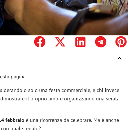
uesta pagina.
onsiderandolo solo una festa commerciale, e chi invece
dimostrare il proprio amore organizzando una serata
14 febbraio
è una ricorrenza da celebrare. Ma è anche
E con quale regalo?