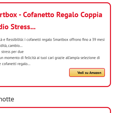
tbox - Cofanetto Regalo Coppia
dio Stress...
tà e flessibilità: i cofanetti regalo Smartbox offrono fino a 39 mesi
idità, cambio...
 stress per due
 un momento di felicità ai tuoi cari grazie all’ampia selezione di
 cofanetti regalo...
Vedi su Amazon
notte