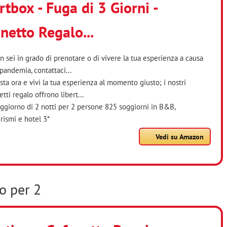
tbox - Fuga di 3 Giorni -
netto Regalo...
n sei in grado di prenotare o di vivere la tua esperienza a causa
 pandemia, contattaci...
sta ora e vivi la tua esperienza al momento giusto; i nostri
tti regalo offrono libert...
ggiorno di 2 notti per 2 persone 825 soggiorni in B&B,
urismi e hotel 3*
Vedi su Amazon
o per 2