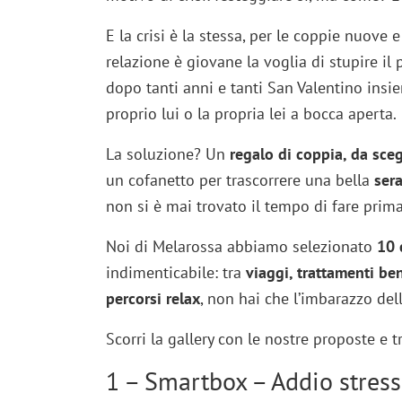
E la crisi è la stessa, per le coppie nuove 
relazione è giovane la voglia di stupire il 
dopo tanti anni e tanti San Valentino insieme
proprio lui o la propria lei a bocca aperta.
La soluzione? Un
regalo di coppia, da sce
un cofanetto per trascorrere una bella
sera
non si è mai trovato il tempo di fare prima
Noi di Melarossa abbiamo selezionato
10 
indimenticabile: tra
viaggi, trattamenti be
percorsi relax
, non hai che l’imbarazzo dell
Scorri la gallery con le nostre proposte e t
1 – Smartbox – Addio stress