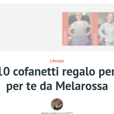
Lifestyle
0 cofanetti regalo per
per te da Melarossa
BIANCA MARIA SACCHETTI