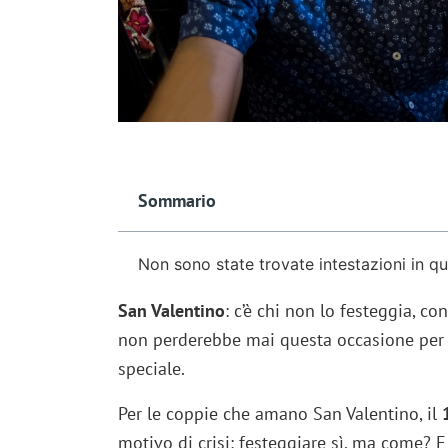
Sommario
Non sono state trovate intestazioni in q
San Valentino
: c’è chi non lo festeggia, c
non perderebbe mai questa occasione per 
speciale.
Per le coppie che amano San Valentino, il
motivo di crisi: festeggiare sì, ma come? 