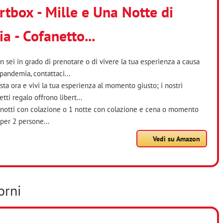
tbox - Mille e Una Notte di
a - Cofanetto...
n sei in grado di prenotare o di vivere la tua esperienza a causa
 pandemia, contattaci...
sta ora e vivi la tua esperienza al momento giusto; i nostri
tti regalo offrono libert...
 notti con colazione o 1 notte con colazione e cena o momento
 per 2 persone...
Vedi su Amazon
orni